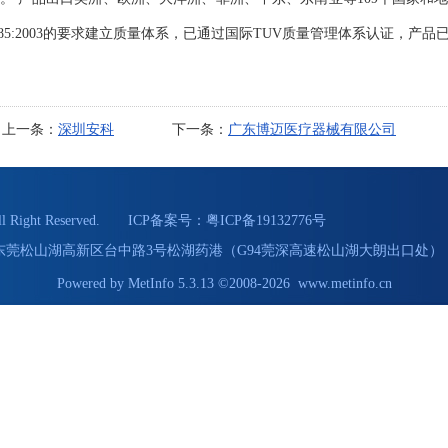
485:2003的要求建立质量体系，已通过国际TUV质量管理体系认证，产品
上一条：
深圳安科
下一条：
广东博迈医疗器械有限公司
Right Reserved. ICP备案号：
粤ICP备19132776号
55 地址：东莞松山湖高新区台中路3号松湖药港（G94莞深高速松山湖大朗出口处） 
Powered by
MetInfo 5.3.13
©2008-2026
www.metinfo.cn