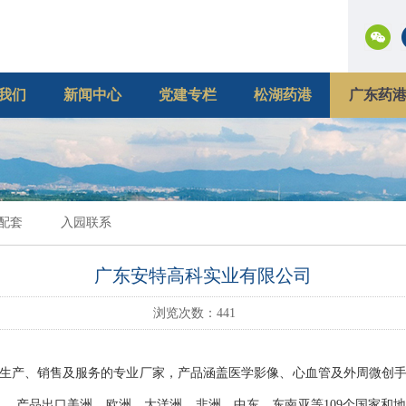
我们
新闻中心
党建专栏
松湖药港
广东药
配套
入园联系
广东安特高科实业有限公司
浏览次数：
441
生产、销售及服务的专业厂家，产品涵盖医学影像、心血管及外周微创
。 产品出口美洲、欧洲、大洋洲、非洲、中东、东南亚等109个国家和