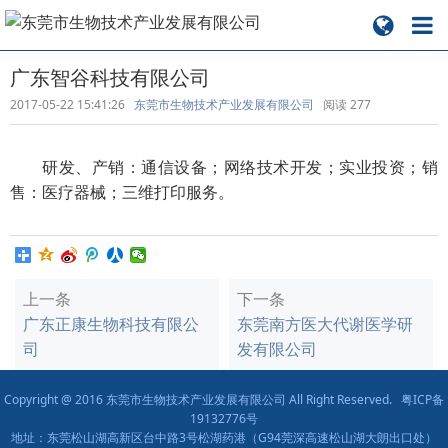
广东智谷科技有限公司
2017-05-22 15:41:26
东莞市生物技术产业发展有限公司
阅读
277
研发、产销：通信设备；网络技术开发；实业投资；销
售：医疗器械；三维打印服务。
上一条
下一条
广东正康生物科技有限公
东莞南方医大代谢医学研
司
发有限公司
Copyright @ 2016 东莞市生物技术产业发展有限公司 All Right Reserved.
粤ICP备
19132776号
地址：东莞松山湖高新区台中路3号松湖药港（G94莞深高速松山湖大朗出口处）