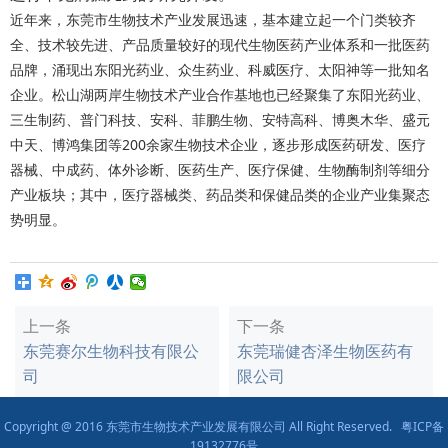
近年来，东莞市生物技术产业发展迅速，基本建立起一个门类较齐
全、技术较先进、产品质量较好的现代生物医药产业体系和一批医药
品牌，涌现出东阳光药业、众生药业、科威医疗、太阳神等一批知名
企业。松山湖两岸生物技术产业合作基地也已经聚集了东阳光药业、
三生制药、普门科技、安科、菲鹏生物、安特高科、博奥木华、盛元
中天、博鸿集团等200余家生物技术企业，逐步形成医药研发、医疗
器械、中成药、体外诊断、医药生产、医疗保健、生物酶制剂等细分
产业板块；其中，医疗器械类、药品类和保健品类的企业产业集聚态
势明显。
上一条
下一条
东莞赛尔生物科技有限公
东莞瑞健杏泽生物医药有
司
限公司
Copyright @ 2016 东莞市生物技术产业发展有限公司 All Right Reserved.
粤ICP备
19132776号