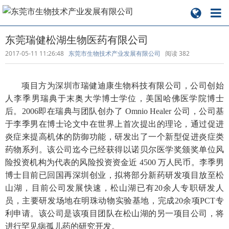
东莞瑞健松湖生物医药有限公司
2017-05-11 11:26:48
东莞市生物技术产业发展有限公司
阅读
382
项目方为深圳市瑞健迪康生物科技有限公司，公司创始
人李季男瑞典于末奥大学博士学位，美国哈佛医学院博士
后。2006即在瑞典与团队创办了 Omnio Healer 公司，公司基
于李季男在博士论文中在世界上首次提出的理论，通过促进
炎症来提高机体的防御功能，研发出了一个新型促进炎症类
药物系列。该公司迄今已经获得以诺贝尔医学奖颁奖单位风
险投资机构为代表的风险投资资金近 4500 万人民币。李季男
博士目前已回国再深圳创业，拟将部分新药研发项目放至松
山湖，目前公司发展快速，松山湖已有20余人专职研发人
员，主要研发场地在明珠动物实验基地，完成20余项PCT专
利申请。该公司是该项目团队在松山湖的另一项目公司，将
进行罕见病孤儿药的研究开发。