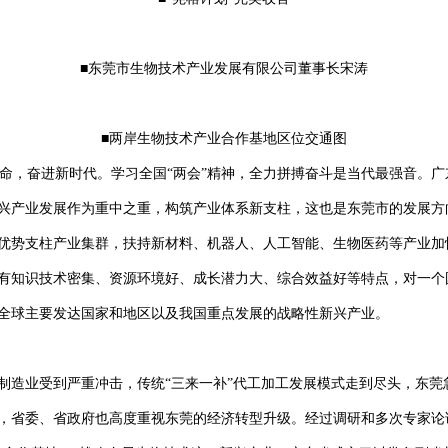
■东莞市生物技术产业发展有限公司董事长宋涛
■两岸生物技术产业合作基地区位交通图
使命，奋进新时代。学习全国“两会”精神，全力拼搏奋斗是当代最强音。
兴产业发展作为重中之重，构筑产业体系新支柱，这也是东莞市的发展方向。
优势支柱产业集群，扶持新材料、机器人、人工智能、生物医药等产业加
有知识技术密集、资源环境好、成长潜力大、综合效益好等特点，对一个
全球主要发达国家和地区以及我国重点发展的战略性新兴产业。
统制造业受到严重冲击，传统“三来一补”代工加工发展模式走到尽头，东
，省委、省政府也高度重视东莞的经济转型升级。经过调研和多次专家论