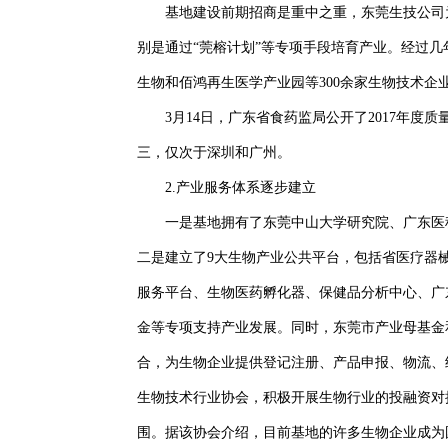
基地建设前期招商是重中之重，东莞生技公司
别是通过“莞榕计划”等专项手段培育产业。经过
生物和佰鸿再生医学产业园等300余家生物技术
3月14日，广东省食药监局公开了2017年
三，仅次于深圳和广州。
2.产业服务体系逐步建立
一是基地拥有了东莞中山大学研究院、广东医
二是建立了9大生物产业公共平台，包括省医疗器
服务平台、生物医药孵化器、保健品分析中心、广
金等专项支持产业发展。同时，东莞市产业母基金
合，为生物企业提供登记注册、产品申报、物流、
生物技术行业协会，积极开展生物行业的投融资对
围。据该协会介绍，目前基地的许多生物企业成为