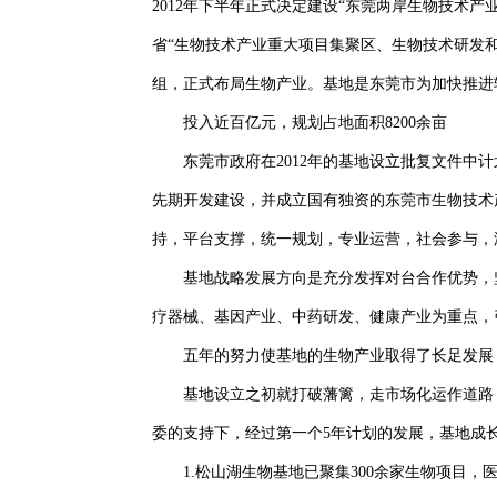
2012年下半年正式决定建设“东莞两岸生物技术
省“生物技术产业重大项目集聚区、生物技术研发
组，正式布局生物产业。基地是东莞市为加快推进
投入近百亿元，规划占地面积8200余亩
东莞市政府在2012年的基地设立批复文件中
先期开发建设，并成立国有独资的东莞市生物技术
持，平台支撑，统一规划，专业运营，社会参与，
基地战略发展方向是充分发挥对台合作优势，
疗器械、基因产业、中药研发、健康产业为重点，
五年的努力使基地的生物产业取得了长足发展
基地设立之初就打破藩篱，走市场化运作道路
委的支持下，经过第一个5年计划的发展，基地成
1.松山湖生物基地已聚集300余家生物项目，