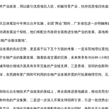
术产业政策，用以吸引优质项目入驻，积极培育产业，扶持优质项目快速
区总体规划今年将出台并实施，全国“两会”期间，广东省也进一步明确将
协调发展这个契机，他们将配合市政府全面推进生物产业的发展。基地将
物产业最佳腹地”。
业发展的良好态势，更是基于以下五个方面的考量：一是东莞地理位置优
于生物产业的集聚发展。随着轨道交通的完善，未来将享有30分钟-1小
械等细分领域方面具有非常完备的产业链支撑。三是香港、深圳的创新和
深，东莞拥有更广阔和可利用的生物产业发展所需的可拓展物理空间。五是
加快出台生物技术产业政策的基础上，将全面推进基地建设，推动东莞生
有特色的产业集聚。二是进一步深入开展全球招商引资，引进一批优势企
及产品，在强化完善生物产业发展配套的公共平台同时，争取在不久的将