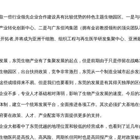
取一些行业领先企业合作建设具有比较优势的特色主题生物园区。一是与
产业转化创新中心。二是与广东佰鸿集团（拥有金岩教授领衔的顶尖团队
的开拓者,并将成为亚洲干细胞、组织工程与再生医学研发集聚中心、亚洲
发展，东莞生物产业有了集聚发展的起点，但是前期由于只是停留在战略
生物园区，出台扶持政策，竞争非常激烈，东莞从一个制造业城市起步发
这些成绩得来不易。但是我们也要看到，东莞的发展是有其得天独厚的区
企业不多，专业人才基础相对薄弱，影响了生物产业发展的速度。今后的
体制，建立一个统筹发展平台，全面推进各项工作。其次必须扩大基地在
府要在政策、人才、产业配套等方面提供更多的支持。
企业大都看中了东莞优越的地理位置和较低的经营成本，也看到了近几年
生物医药是高投入、高风险、周期长但同时也是高回报产业，是对政策敏