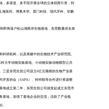
络，多渠道、多手段开展全球的立体招商引资，特
上海医药、博奥木华、普门科技、现代牙科、菲鹏
落户和即将落户松山湖两岸生物基地，东莞数量排名第
和科研机构，以及筹建中的生物技术产业研究院。
医科大学动物实验基地、小动物实验动物模型公共
。三是东莞生技公司设立6亿元规模的生物产业基
开发协会（SAPA）、科特勒等合作进行资源整
基地成立第二年，东莞生技公司就发起成立东莞市
务基地，加强了基地企业的交流，活跃了产业氛
好。