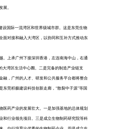
发展。
建设国际一流湾区和世界级城市群。这是东莞生物
全面对接和融入大湾区，以协同和互补方式推动东
越。上承广州下接深圳香港，左连南海中山，右通
时的大湾区生活中心圈。二是完备的制造产业链支
金融，广州的人才、研发和公共服务平台都将整合
东莞积极建设科技创新走廊，“散裂中子源”等国
物医药产业的发展壮大。一是加强基地的总体规划
业和行业领先项目。三是成立生物制药研究院等科
来，自行培育出优秀的生物制药企业。四是成立生