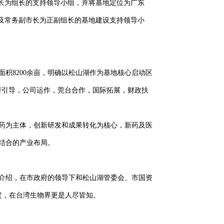
省长为组长的支持领导小组，并将基地定位为广东
及常务副市长为正副组长的基地建设支持领导小
积8200余亩，明确以松山湖作为基地核心启动区
府引导，公司运作，莞台合作，国际拓展，财政扶
药为主体，创新研发和成果转化为核心，新药及医
结合的产业布局。
介绍，在市政府的领导下和松山湖管委会、市国资
度，在台湾生物界更是人尽皆知。