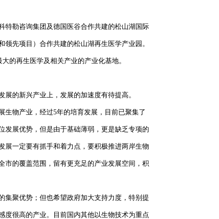
科特勒咨询集团及德国医谷合作共建的松山湖国际
和领先项目）合作共建的松山湖再生医学产业园。
最大的再生医学及相关产业的产业化基地。
发展的新兴产业上，发展的加速度有待提高。
展生物产业，经过5年的培育发展，目前已聚集了
位发展优势，但是由于基础薄弱，更是缺乏专项的
发展一定要有抓手和着力点，要积极推进两岸生物
全市的覆盖范围，留有更充足的产业发展空间，积
的集聚优势；但也希望政府加大支持力度，特别提
感度很高的产业。目前国内其他以生物技术为重点