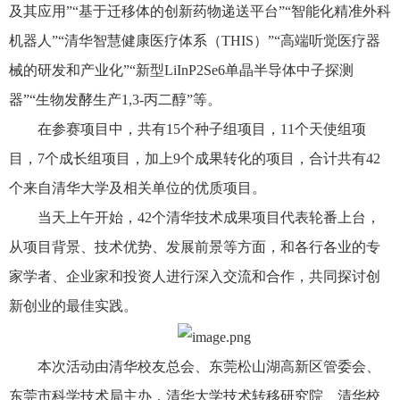
及其应用”“基于迁移体的创新药物递送平台”“智能化精准外科
机器人”“清华智慧健康医疗体系（THIS）”“高端听觉医疗器
械的研发和产业化”“新型LiInP2Se6单晶半导体中子探测
器”“生物发酵生产1,3-丙二醇”等。
在参赛项目中，共有15个种子组项目，11个天使组项
目，7个成长组项目，加上9个成果转化的项目，合计共有42
个来自清华大学及相关单位的优质项目。
当天上午开始，42个清华技术成果项目代表轮番上台，
从项目背景、技术优势、发展前景等方面，和各行各业的专
家学者、企业家和投资人进行深入交流和合作，共同探讨创
新创业的最佳实践。
本次活动由清华校友总会、东莞松山湖高新区管委会、
东莞市科学技术局主办，清华大学技术转移研究院、清华校