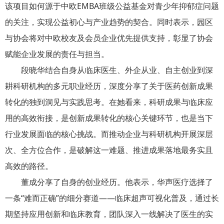
该项目如何源于中欧EMBA班级公益基金对青少年抑郁症问题
的关注，实现公益初心与产业趋势的契合。同时表示，园区
与协会将对中欧校友及会员企业优先提供支持，彰显了协会
赋能企业发展的责任与担当。
段晓华结合自身从临床医生、外企从业、自主创业到深
耕科研机构的多元职业经历，深度分享了关于医药创新成果
转化的独到洞见与实践思考。在她看来，科研成果与临床应
用的高效衔接，是创新成果转化的核心关键环节，也是当下
行业发展面临的核心挑战。而推动企业与科研机构开展深层
次、全方位合作，是破解这一难题、推进成果落地最务实且
高效的路径。
董成分享了自身的创业经历。他表示，华声医疗选择了
一条“难而正确”的细分赛道——临床超声可视化普及，通过长
期坚持应用创新和临床教育，团队深入一线解决了医生的实