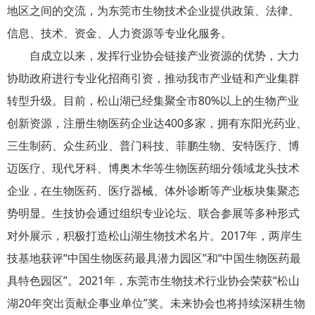
地区之间的交流，为东莞市生物技术企业提供政策、法律、
信息、技术、资金、人力资源等专业化服务。
自成立以来，发挥行业协会链接产业资源的优势，大力
协助政府进行专业化招商引资，推动我市产业链和产业集群
转型升级。目前，松山湖已经集聚全市80%以上的生物产业
创新资源，注册生物医药企业达400多家，拥有东阳光药业、
三生制药、众生药业、普门科技、菲鹏生物、安特医疗、博
迈医疗、现代牙科、博奥木华等生物医药细分领域龙头技术
企业，在生物医药、医疗器械、体外诊断等产业板块集聚态
势明显。生技协会通过组织专业论坛、联合参展等多种形式
对外展示，积极打造松山湖生物技术名片。2017年，两岸生
技基地获评“中国生物医药最具潜力园区”和“中国生物医药最
具特色园区”。2021年，东莞市生物技术行业协会荣获“松山
湖20年突出贡献企事业单位”奖。未来协会也将持续深耕生物