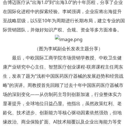
合博迈医疗从“出海1.0”到“出海3.0”的十年历程，分享了企业
在国际化进程中的探索经验。李斌强调，企业应将出海提升
至战略层级，以5至10年为周期进行长期布局，建立专业的国
际营销团队，并做好知识产权、合规、资金等多方面准备。
（图为李斌副会长发表主题分享）
最后，中欧国际工商学院市场营销学教授、中欧卫生健
康产业研究中心主任、智慧医疗创业课程-联席课程主任周东
生，发表了题为“浅析中国医药医疗器械的发展趋势和经营战
略”的演讲。周教授首先回顾了过去十年中国医药医疗器械市
场的深刻变化——从仿制药主导到创新加速，行业整体实力
显著提升，全球地位日益凸显。他指出，虽然政策红利、老
龄化、技术进步、创新能力等核心驱动因素依然强劲，但地
缘政治、商业保险扩面、AI技术颠覆以及企业出海能力等变