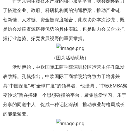
作为东莞生物技术产业的核心服务平台，我会始终致力
于搭建企业、政府、科研机构间的沟通桥梁，推动产业链、
创新链、人才链、资金链深度融合，此次协办本次沙龙，既
是协会发挥资源链接优势的具体实践，也是助力会员企业把
握行业趋势、拓宽发展视野的重要举措。
（图为活动现场）
活动伊始，中欧国际工商学院深圳校区运营主任孔飙发
表致辞。孔飙指出，中欧国际工商学院始终致力于培养兼
具“中国深度”与“全球广度”的领导者。他强调，“中欧EMBA聚
变沙龙”旨在搭建一个思想碰撞的平台，聚集热爱学习、乐于
分享的同道中人，促成一种记忆深刻、推动事业与格局成长
的能量聚变。