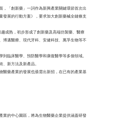
面，「創新藥」一詞作為新興產業關鍵環節首次出
量發展的行動方案》，要求加大創新藥械全鏈條支
日趨成熟，初步形成了創新藥及高端仿製藥、醫療
、博邁醫療、現代牙科、安健科技、萬孚生物等不
學到臨床醫學、預防醫學和康復醫學等多個領域。
術、新方法及新產品。
物醫藥產業的發展也亟需出新招，在已有的產業基
產業的中心園區，將為生物醫藥企業提供涵蓋研發