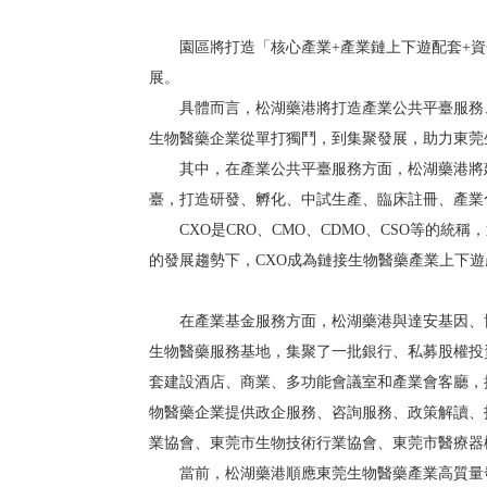
園區將打造「核心產業+產業鏈上下遊配套+資
展。
具體而言，松湖藥港將打造產業公共平臺服務、
生物醫藥企業從單打獨鬥，到集聚發展，助力東莞
其中，在產業公共平臺服務方面，松湖藥港將建
臺，打造研發、孵化、中試生產、臨床註冊、產業
CXO是CRO、CMO、CDMO、CSO等的統
的發展趨勢下，CXO成為鏈接生物醫藥產業上下
在產業基金服務方面，松湖藥港與達安基因、博
生物醫藥服務基地，集聚了一批銀行、私募股權投
套建設酒店、商業、多功能會議室和產業會客廳，
物醫藥企業提供政企服務、咨詢服務、政策解讀、
業協會、東莞市生物技術行業協會、東莞市醫療器
當前，松湖藥港順應東莞生物醫藥產業高質量發