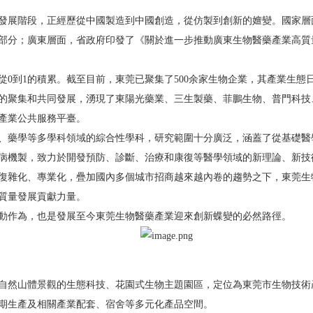
展階段，正經歷從中國製造到中國創造，從仿製到創新的嬗變。國家層
部分；廣東層面，省政府印發了《關於進一步推動廣東生物醫藥產業高質
到1的積累。截至目前，東莞已聚集了500余家生物企業，其產業生態
的聚集和共同發展，湧現了東陽光藥業、三生製藥、菲鵬生物、普門科技
產業公共服務平臺。
藥學等多學科領域的綜合性學科，研究範圍十分廣泛，涵蓋了從基礎醫
病機製，致力於開發預防、診斷、治療和康復等醫學領域的新理論、新技
雜化、專業化，疊加國內多個城市招商越來越內卷的趨勢之下，東莞生
質量發展貢獻力量。
作為，也是發展至今東莞生物醫藥產業迎來創新蝶變的必然路徑。
然山體景觀的生態科技、花園式生物主題園區，定位為東莞市生物技術
期生產及相關產業配套、宿舍等多元化產品空間。