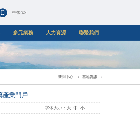
中
/
繁
/
EN
港
多元業務
人力資源
聯繫我們
新聞中心
基地資訊
藥產業門戶
字体大小：
大
中
小