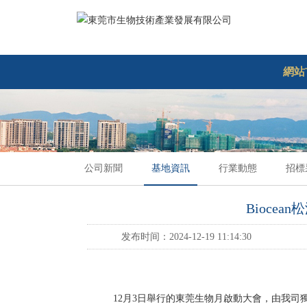
網站
公司新聞
基地資訊
行業動態
招標
Bioc
发布时间：2024-12-19 11:14:30
12月3日舉行的東莞生物月啟動大會，由我司