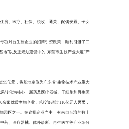
、住房、医疗、社保、税收、通关、配偶安置、子女
一专项对台生技企业的招商引资政策，顺利引进了二
地”以及正规划建设中的“东莞市生技产业大厦”产
资95亿元，将基地定位为广东省“生物技术产业重大
成果转化为核心，新药及医疗器械、干细胞和再生医
余家优质生物企业，总投资超过110亿元人民币，
生物园区之一。在这批企业当中，有来自台湾的数十
代中药、医疗器械、体外诊断、再生医学等产业细分