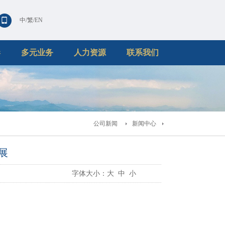
中
/
繁
/
EN
港
多元业务
人力资源
联系我们
公司新闻
新闻中心
展
字体大小：
大
中
小