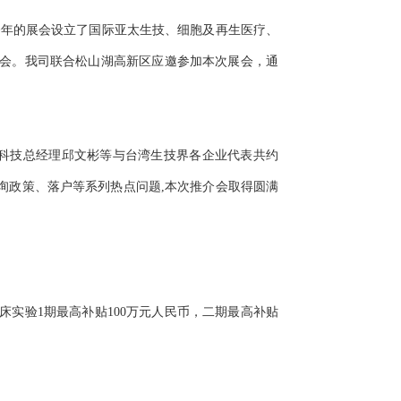
今年的展会设立了国际亚太生技、细胞及再生医疗、
士参会。我司联合松山湖高新区应邀参加本次展会，通
弘科技总经理邱文彬等与台湾生技界各企业代表共约
询政策、落户等系列热点问题,本次推介会取得圆满
床实验1期最高补贴100万元人民币，二期最高补贴