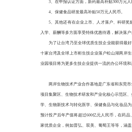
3、在申报认证方面，新药最高补贴300万元人
4、保健食品研发最高补贴50万元人民币。
5、其他还有在企业上市、人才落户、科研奖
入学、薪酬等多方面享受特殊优惠待遇，解决落户
为了让台湾乃至全球优质生技企业能获得最好
十家台湾及全球上市柜生技企业落户松山湖两岸生
业园项目将为更多生技企业提供一流的办公环境
两岸生物技术产业合作基地是广东省和东莞市全
项目集聚区、生物技术研发和产业化核心示范区、
学、生物新技术与转化医学、保健食品与化妆品为
预计投产后年产值将超过600亿元人民币，在药
家优质企业，例如晋弘、双美、葡萄王等等，涵盖