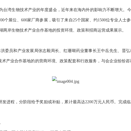
行，作为台湾生物技术产业的年度盛会，近年来在海内外的影响力不断增大。
00个展位、600家厂商参展，吸引了来自25个国家、约1500位专业人
湖两岸生物技术产业合作基地的投资环境、政策和招商运营成果展示。
伟洪委员和产业发展局张志毅局长、红珊瑚药业董事长王中岳先生、晋
物技术产业合作基地的的营商环境、政策配套和行政服务，与会企业纷纷咨
发进程，分阶段给予奖励或补贴，累计最高达2200万元人民币。完成临
。