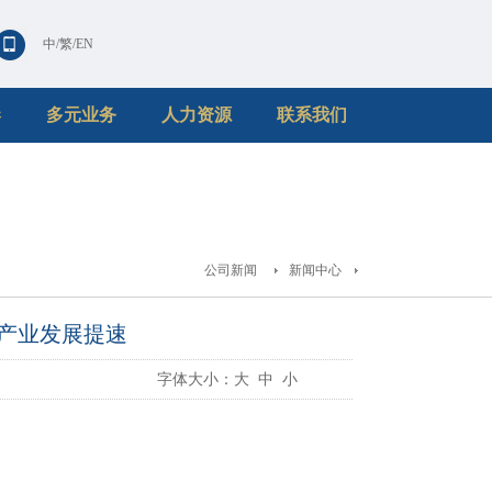
中
/
繁
/
EN
港
多元业务
人力资源
联系我们
公司新闻
新闻中心
产业发展提速
字体大小：
大
中
小