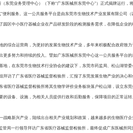
（东莞业务受理中心）（下称“广东医械所东莞中心”）正式揭牌运行，
式”便利服务。这一公共服务平台是由东莞市生物技术产业发展有限公司（
了园区中小医疗器械企业在产品研发阶段的检测服务需求，在降低企业的
的综合运营商，为更好的发展生物技术产业，多年来积极配合政府致力
出更多努力和持续的投入。譬如广东医械所东莞中心这一公共服务平台的
基地，在东莞市生物技术行业协会的建议下，东莞市药监局、松山湖管委
组拜访了广东省医疗器械监督检验所，汇报了东莞发展生物产业的决心和
东省医疗器械监督检验所将其生物学评价业务板块落户松山湖，设立东莞
要的设备、设施，为相关人员提供行政和后勤服务，保障项目的正常运转
战略新兴产业，陆续出台相关产业规划和政策，越来越多的生物医疗企
场监管局一行领导拜访广东省医疗器械监督检验所，最终促成广东医械所同