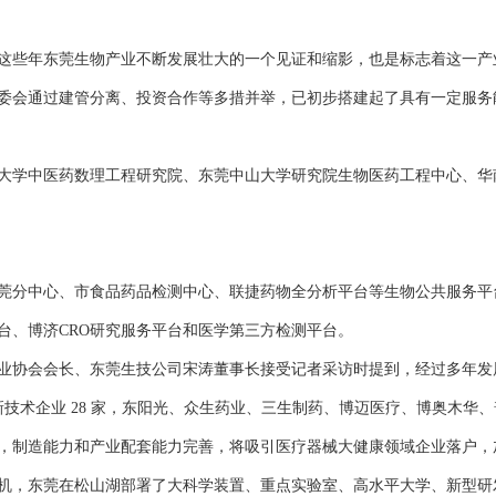
些年东莞生物产业不断发展壮大的一个见证和缩影，也是标志着这一产
会通过建管分离、投资合作等多措并举，已初步搭建起了具有一定服务
学中医药数理工程研究院、东莞中山大学研究院生物医药工程中心、华
分中心、市食品药品检测中心、联捷药物全分析平台等生物公共服务平
、博济CRO研究服务平台和医学第三方检测平台。
协会会长、东莞生技公司宋涛董事长接受记者采访时提到，经过多年发展
新技术企业 28 家，东阳光、众生药业、三生制药、博迈医疗、博奥木华
制造能力和产业配套能力完善，将吸引医疗器械大健康领域企业落户，
机，东莞在松山湖部署了大科学装置、重点实验室、高水平大学、新型研