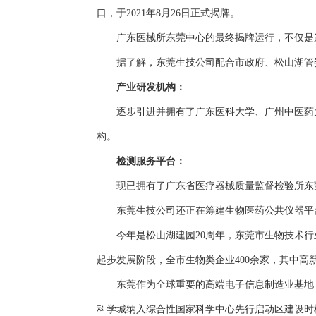
口，于2021年8月26日正式揭牌。
广东医械所东莞中心的最终揭牌运行，不仅是这
据了解，东莞生技公司配合市政府、松山湖管委
产业研发机构：
逐步引进并拥有了广东医科大学、广州中医药大
构。
检测服务平台：
现已拥有了广东省医疗器械质量监督检验所东莞
东莞生技公司还正在筹建生物医药公共仪器平台
今年是松山湖建园20周年，东莞市生物技术行业
起步发展阶段，全市生物类企业400余家，其中高
东莞作为全球重要的高端电子信息制造业基地，
科学城纳入综合性国家科学中心先行启动区建设时