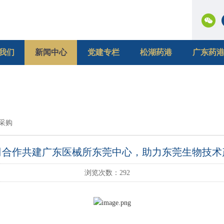
我们
新闻中心
党建专栏
松湖药港
广东药
采购
司合作共建广东医械所东莞中心，助力东莞生物技术
浏览次数：
292