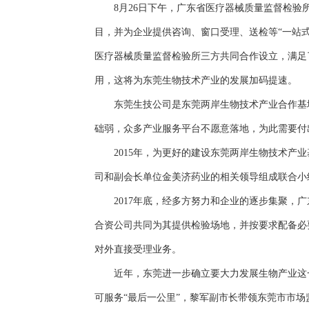
8月26日下午，广东省医疗器械质量监督检验所
目，并为企业提供咨询、窗口受理、送检等“一站
医疗器械质量监督检验所三方共同合作设立，满足
用，这将为东莞生物技术产业的发展加码提速。
东莞生技公司是东莞两岸生物技术产业合作基地
础弱，众多产业服务平台不愿意落地，为此需要付
2015年，为更好的建设东莞两岸生物技术产业
司和副会长单位金美济药业的相关领导组成联合小
2017年底，经多方努力和企业的逐步集聚，广
合资公司共同为其提供检验场地，并按要求配备必
对外直接受理业务。
近年，东莞进一步确立要大力发展生物产业这一
可服务“最后一公里”，黎军副市长带领东莞市市