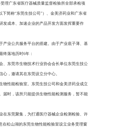
将受理广东省医疗器械质量监督检验所全部承检项
以下简称“东莞生技公司”）、金美济药业和广东省
研发成本、加速企业的产品开发方面发挥重要作
于产业公共服务平台的搭建。由于产业底子薄、基
最终落地历时6年：
会、东莞市生物技术行业协会会长单位东莞生技公
信心，邀请其在东莞设立分中心。
生物性能检验室。东莞生技公司和金美济药业成立
。届时，该所只能提供生物性能检测服务，暂不能
业在东莞聚集，为打通医疗器械企业检测检验、许
意在松山湖的东莞生物性能检验室设立业务受理窗