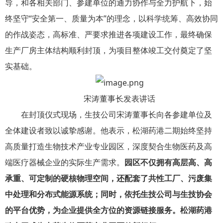
导，和各相关部门、参建单位的通力协作与全力护航下，始
终坚守“安全第一、质量为本”的理念，以科学统筹、高效协同
的作战姿态，高标准、严要求推进各项建设工作，最终确保
生产厂房主体结构顺利封顶，为项目整体竣工交付奠定了坚
实基础。
宋涛董事长发表讲话
在封顶仪式现场，生技公司宋涛董事长向各参建单位及
全体建设者致以诚挚感谢。他表示，松湖药港二期始终坚持
高质量打造生物技术产业专业园区，深度契合生物医药及高
端医疗器械企业的实际生产需求。
园区不仅拥有高层高、高
承重、可定制的硬核物理空间，还配套了共性工厂、污废集
中处理和分布式能源系统；同时，依托生技公司与生技协会
的平台优势，为企业提供全方位的资源链接服务。松湖药港