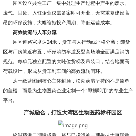
园区设立共性工厂，集中处理生产过程中产生的废水、
废气、固废。入驻企业仅需备案即可开业，无需重复建设高
昂的环保设施，大幅缩短投产周期、降低运营成本。
高效物流与人车分流
园区道路宽度达24米，货车与人行动线严格分离；卸货
区与厂房就近布置，环形消防车道及登高场地全面满足消防
规范。每单元独立配置的大吨位货梯及吊装口，结合地面高
荷载设计，形成从货车到车间的高效流转闭环。
从一纸蓝图到核心主体封顶，松湖药港坚持的不是简单
的盖楼，而是为生物医药企业定制一个“即插即用”的专业生产
平台。
产城融合，打造大湾区生物医药标杆园区
松湖药港二期建成后，将与已投运的一期生技大厦联动