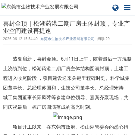
喜封金顶 | 松湖药港二期厂房主体封顶，专业产
业空间建设再提速
2026-06-12 15:54:40
东莞市生物技术产业发展有限公司
阅读
29
盛夏启新，喜封金顶。6月11日上午，随着最后一方混凝
土浇筑到位，松湖药港二期厂房主体结构圆满封顶，土建工
程进入收尾阶段 ，项目建设迎来关键里程碑时刻。科学城集
团董事长、总经理苏国和，生技公司董事长、总经理宋涛，
城工集团董事长阳凤萍等参建单位领导、嘉宾齐聚现场，共
同庆祝最后一栋厂房圆满落成的高光时刻。
项目开工以来，在东莞市政府、松山湖管委会的悉心指