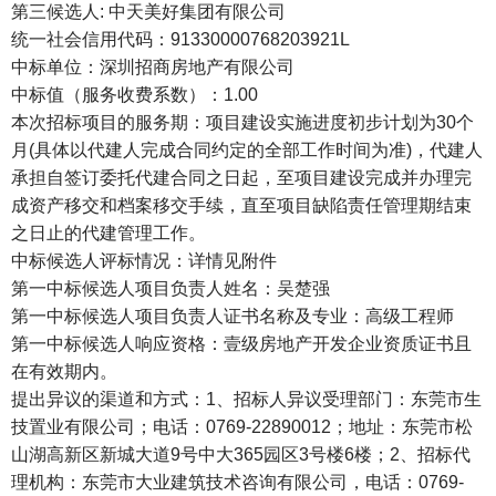
第三候选人: 中天美好集团有限公司
统一社会信用代码：91330000768203921L
中标单位：深圳招商房地产有限公司
中标值（服务收费系数）：1.00
本次招标项目的服务期：项目建设实施进度初步计划为30个
月(具体以代建人完成合同约定的全部工作时间为准)，代建人
承担自签订委托代建合同之日起，至项目建设完成并办理完
成资产移交和档案移交手续，直至项目缺陷责任管理期结束
之日止的代建管理工作。
中标候选人评标情况：详情见附件
第一中标候选人项目负责人姓名：吴楚强
第一中标候选人项目负责人证书名称及专业：高级工程师
第一中标候选人响应资格：壹级房地产开
发企业资质证书且
在有效期内。
提出异议的渠道和方式：1、招标人异议受理部门：东莞市生
技置业有限公司；电话：0769-22890012；地址：东莞市松
山湖高新区新城大道9号中大365园区3号楼6楼；2、招标代
理机构：东莞市大业建筑技术咨询有限公司，电话：0769-