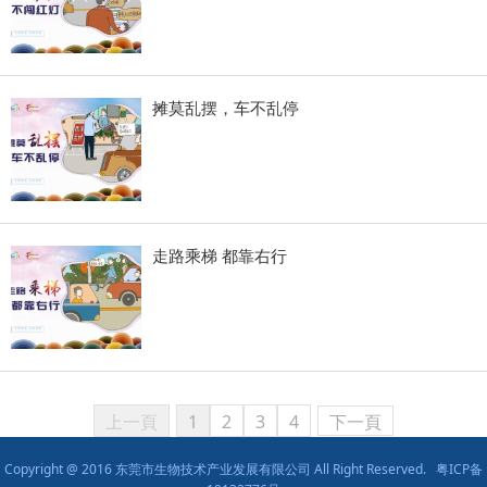
摊莫乱摆，车不乱停
走路乘梯 都靠右行
上一頁
1
2
3
4
下一頁
Copyright @ 2016 东莞市生物技术产业发展有限公司 All Right Reserved.
粤ICP备