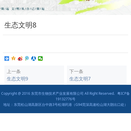
生态文明8
上一条
下一条
生态文明9
生态文明7
Copyright @ 2016 东莞市生物技术产业发展有限公司 All Right Reserved.
粤ICP备
19132776号
地址：东莞松山湖高新区台中路3号松湖药港（G94莞深高速松山湖大朗出口处）