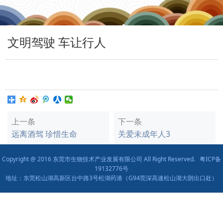
文明驾驶 车让行人
上一条
下一条
远离酒驾 珍惜生命
关爱未成年人3
Copyright @ 2016 东莞市生物技术产业发展有限公司 All Right Reserved.
粤ICP备
19132776号
地址：东莞松山湖高新区台中路3号松湖药港（G94莞深高速松山湖大朗出口处）