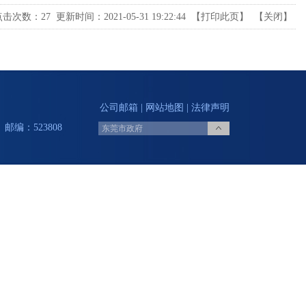
点击次数：
27
更新时间：2021-05-31 19:22:44 【
打印此页
】 【
关闭
】
公司邮箱
|
网站地图
|
法律声明
邮编：523808