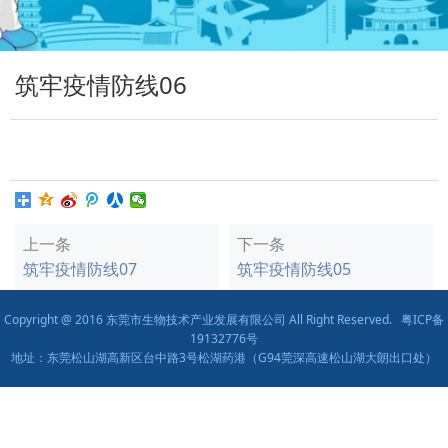
筑牢疫情防线06
上一条
下一条
筑牢疫情防线07
筑牢疫情防线05
Copyright @ 2016 东莞市生物技术产业发展有限公司 All Right Reserved.
粤ICP备
19132776号
地址：东莞松山湖高新区台中路3号松湖药港（G94莞深高速松山湖大朗出口处）