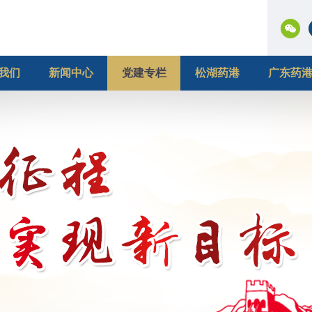
我们
新闻中心
党建专栏
松湖药港
广东药