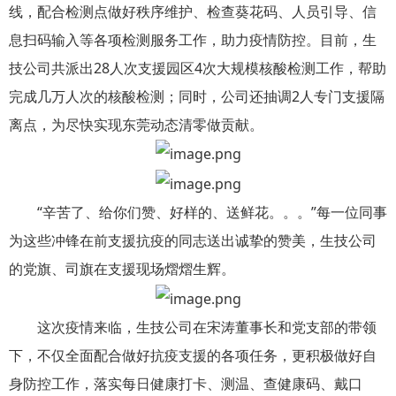
线，配合检测点做好秩序维护、检查葵花码、人员引导、信
息扫码输入等各项检测服务工作，助力疫情防控。目前，生
技公司共派出28人次支援园区4次大规模核酸检测工作，帮助
完成几万人次的核酸检测；同时，公司还抽调2人专门支援隔
离点，为尽快实现东莞动态清零做贡献。
“辛苦了、给你们赞、好样的、送鲜花。。。”每一位同事
为这些冲锋在前支援抗疫的同志送出诚挚的赞美，生技公司
的党旗、司旗在支援现场熠熠生辉。
这次疫情来临，生技公司在宋涛董事长和党支部的带领
下，不仅全面配合做好抗疫支援的各项任务，更积极做好自
身防控工作，落实每日健康打卡、测温、查健康码、戴口