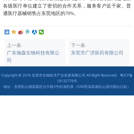
各级医疗单位建立了密切的合作关系，服务客户近千家。普
通医疗器械销售占东莞地区的70%。
上一条
下一条
广东瀚森生物科技有限公
东莞市广济医药有限公司
司
Copyright @ 2016 东莞市生物技术产业发展有限公司 All Right Reserved.
粤ICP备
19132776号
地址：东莞松山湖高新区台中路3号松湖药港（G94莞深高速松山湖大朗出口处）