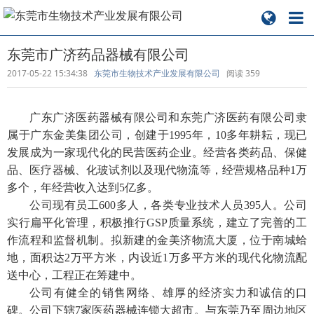
东莞市广济药品器械有限公司
2017-05-22 15:34:38
东莞市生物技术产业发展有限公司
阅读
359
广东广济医药器械有限公司和东莞广济医药有限公司隶
属于广东金美集团公司，创建于1995年，10多年耕耘，现已
发展成为一家现代化的民营医药企业。经营各类药品、保健
品、医疗器械、化玻试剂以及现代物流等，经营规格品种1万
多个，年经营收入达到5亿多。
公司现有员工600多人，各类专业技术人员395人。公司
实行扁平化管理，积极推行GSP质量系统，建立了完善的工
作流程和监督机制。拟新建的金美济物流大厦，位于南城蛤
地，面积达2万平方米，内设近1万多平方米的现代化物流配
送中心，工程正在筹建中。
公司有健全的销售网络、雄厚的经济实力和诚信的口
碑。公司下辖7家医药器械连锁大超市。与东莞乃至周边地区