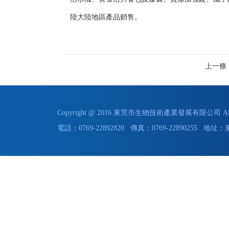
陸大陸地區產品銷售。
上一條
Copyright @ 2016 東莞市生物技術產業發展有限公司 All 
電話：0769-22892820 傳真：0769-22890