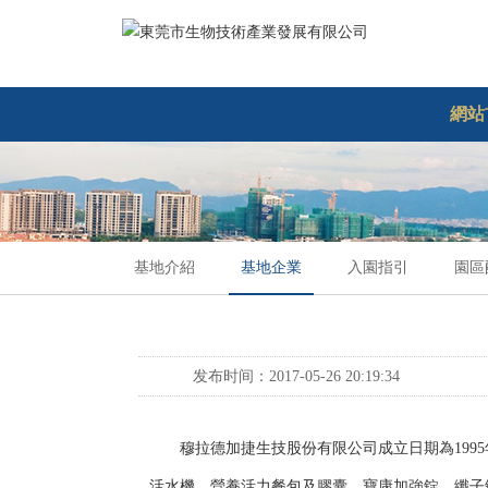
網站
基地介紹
基地企業
入園指引
園區
发布时间：2017-05-26 20:19:34
穆拉德加捷生技股份有限公司成立日期為1995年,
活水機、營養活力餐包及膠囊、寶康加強錠、纖子