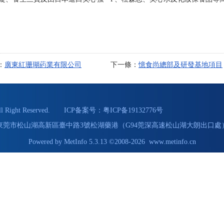
：
廣東紅珊瑚葯業有限公司
下一條：
憶食尚總部及研發基地項目
Right Reserved. ICP备案号：
粤ICP备19132776号
255 地址：東莞市松山湖高新區臺中路3號松湖藥港（G94莞深高速松山湖大朗出口處）
Powered by
MetInfo 5.3.13
©2008-2026
www.metinfo.cn