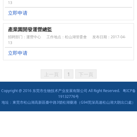
13
立即申请
產業園開發運營總監
招聘部门：運營中心
工作地点：松山湖管委會
发布日期：2017-04-
13
立即申请
上一頁
1
下一頁
Copyright @ 2016 东莞市生物技术产业发展有限公司 All Right Reserved.
粤ICP备
19132776号
地址：東莞市松山湖高新區臺中路3號松湖藥港（G94莞深高速松山湖大朗出口處）