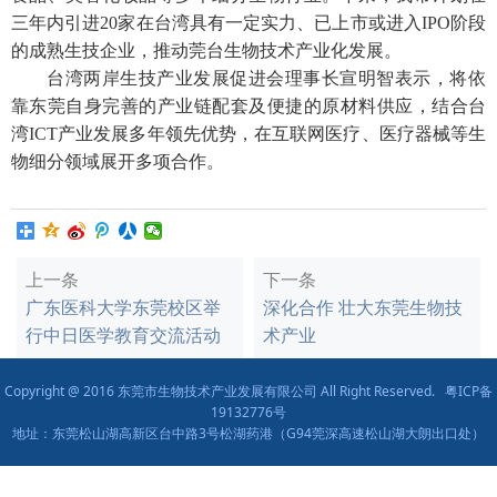
三年内引进20家在台湾具有一定实力、已上市或进入IPO阶段
的成熟生技企业，推动莞台生物技术产业化发展。
台湾两岸生技产业发展促进会理事长宣明智表示，将依
靠东莞自身完善的产业链配套及便捷的原材料供应，结合台
湾ICT产业发展多年领先优势，在互联网医疗、医疗器械等生
物细分领域展开多项合作。
上一条
下一条
广东医科大学东莞校区举
深化合作 壮大东莞生物技
行中日医学教育交流活动
术产业
Copyright @ 2016 东莞市生物技术产业发展有限公司 All Right Reserved.
粤ICP备
19132776号
地址：东莞松山湖高新区台中路3号松湖药港（G94莞深高速松山湖大朗出口处）