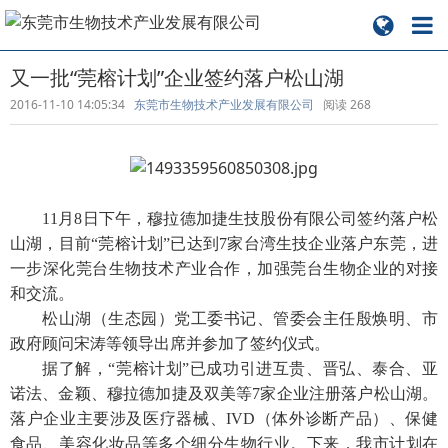
又一批“莞榕计划”企业签约落户松山湖
2016-11-10 14:05:34
东莞市生物技术产业发展有限公司
阅读
268
11月8日下午，穆拉德加捷生技股份有限公司签约落户松
山湖，目前“莞榕计划”已达到7家台湾生技企业落户东莞，进
一步深化莞台生物技术产业合作，加强莞台生物企业的对接
和交流。
松山湖（生态园）党工委书记、管委会主任殷焕明、市
政府顾问宋涛等领导出席并参加了签约仪式。
据了解，“莞榕计划”已成功引进互贵、晋弘、泰合、亚
诺法、金颖、穆拉德加捷及双美等7家企业注册落户松山湖。
落户企业主要涉及医疗器械、IVD（体外诊断产品）、保健
食品、美容化妆品等多个细分生物行业。下来，我市计划在