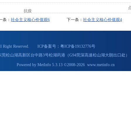
抗疫
一条：
社会主义核心价值观6
下一条：
社会主义核心价值观4
Right Reserved. ICP备案号：
粤ICP备19132776号
55 地址：东莞松山湖高新区台中路3号松湖药港（G94莞深高速松山湖大朗出口处） 
Powered by
MetInfo 5.3.13
©2008-2026
www.metinfo.cn