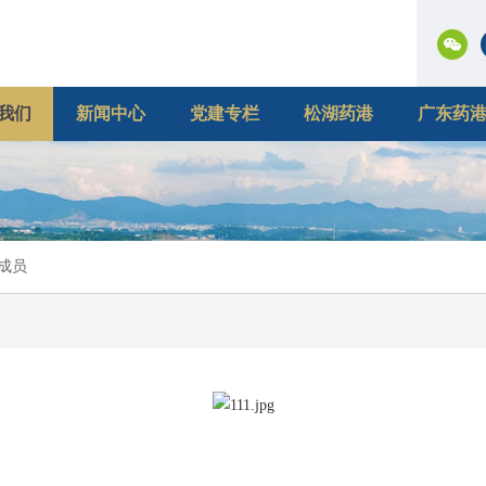
我们
新闻中心
党建专栏
松湖药港
广东药
成员