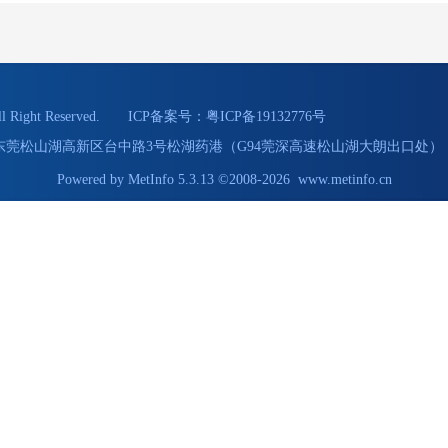
Right Reserved. ICP备案号：
粤ICP备19132776号
55 地址：东莞松山湖高新区台中路3号松湖药港（G94莞深高速松山湖大朗出口处） 
Powered by
MetInfo 5.3.13
©2008-2026
www.metinfo.cn