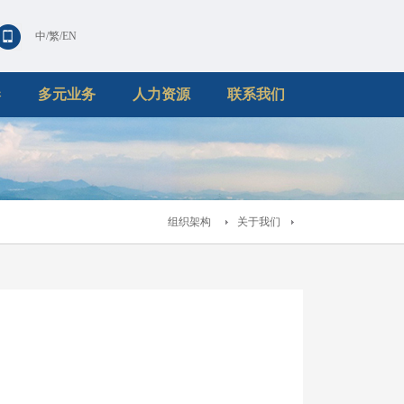
中
/
繁
/
EN
港
多元业务
人力资源
联系我们
组织架构
关于我们