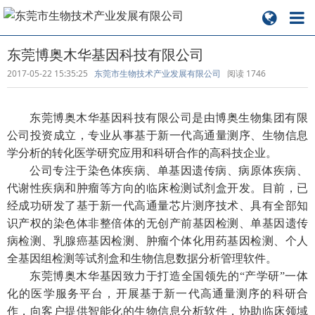
东莞博奥木华基因科技有限公司
2017-05-22 15:35:25
东莞市生物技术产业发展有限公司
阅读
1746
东莞博奥木华基因科技有限公司是由博奥生物集团有限
公司投资成立，专业从事基于新一代高通量测序、生物信息
学分析的转化医学研究应用和科研合作的高科技企业。
公司专注于染色体疾病、单基因遗传病、病原体疾病、
代谢性疾病和肿瘤等方向的临床检测试剂盒开发。目前，已
经成功研发了基于新一代高通量芯片测序技术、具有全部知
识产权的染色体非整倍体的无创产前基因检测、单基因遗传
病检测、乳腺癌基因检测、肿瘤个体化用药基因检测、个人
全基因组检测等试剂盒和生物信息数据分析管理软件。
东莞博奥木华基因致力于打造全国领先的“产学研”一体
化的医学服务平台，开展基于新一代高通量测序的科研合
作，向客户提供智能化的生物信息分析软件，协助临床领域