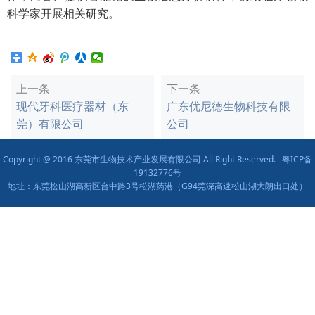
科学家开展相关研究。
上一条
下一条
现代牙科医疗器材（东
广东优尼德生物科技有限
莞）有限公司
公司
Copyright @ 2016 东莞市生物技术产业发展有限公司 All Right Reserved.
粤ICP备
19132776号
地址：东莞松山湖高新区台中路3号松湖药港（G94莞深高速松山湖大朗出口处）