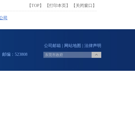
【
TOP
】 【
打印本页
】 【
关闭窗口
】
公司
公司邮箱
|
网站地图
|
法律声明
邮编：523808