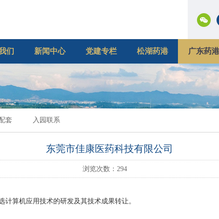
我们
新闻中心
党建专栏
松湖药港
广东药
配套
入园联系
东莞市佳康医药科技有限公司
浏览次数：
294
选计算机应用技术的研发及其技术成果转让。