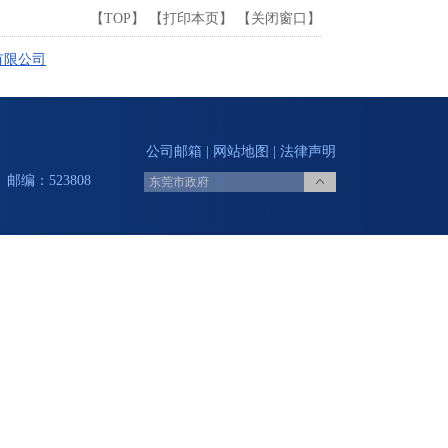
【
TOP
】 【
打印本页
】 【
关闭窗口
】
有限公司
公司邮箱
|
网站地图
|
法律声明
邮编：523808