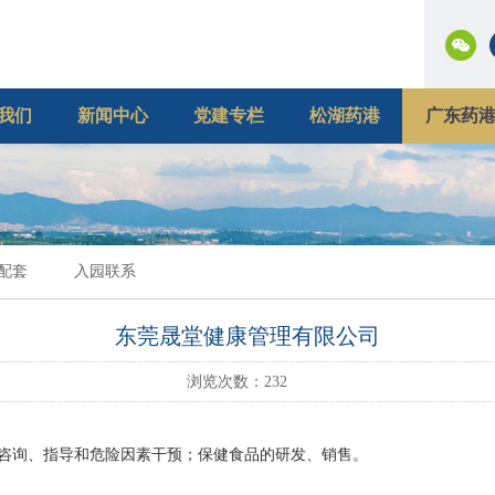
我们
新闻中心
党建专栏
松湖药港
广东药
配套
入园联系
东莞晟堂健康管理有限公司
浏览次数：
232
咨询、指导和危险因素干预；保健食品的研发、销售。