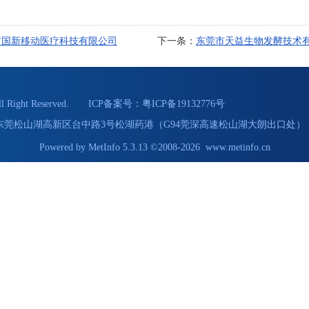
市国新移动医疗科技有限公司
下一条：
东莞市天益生物发酵技术
Right Reserved. ICP备案号：
粤ICP备19132776号
55 地址：东莞松山湖高新区台中路3号松湖药港（G94莞深高速松山湖大朗出口处） 
Powered by
MetInfo 5.3.13
©2008-2026
www.metinfo.cn