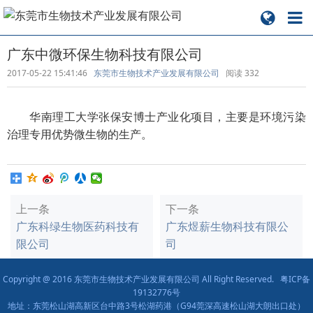
广东中微环保生物科技有限公司
2017-05-22 15:41:46
东莞市生物技术产业发展有限公司
阅读
332
华南理工大学张保安博士产业化项目，主要是环境污染
治理专用优势微生物的生产。
上一条
下一条
广东科绿生物医药科技有
广东煜薪生物科技有限公
限公司
司
Copyright @ 2016 东莞市生物技术产业发展有限公司 All Right Reserved.
粤ICP备
19132776号
地址：东莞松山湖高新区台中路3号松湖药港（G94莞深高速松山湖大朗出口处）