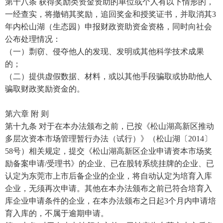
第十八条 获得奖励类资金资助的单位或个人有以下情形的，
一经查实，将撤销其奖励，追回奖金和授奖证书，并取消其3
年内松山湖（生态园）申报财政资助资金资格，同时向社会
公布处理情况：
（一）剽窃、侵夺他人的发现、发明或其他科学技术成果
的；
（二）提供虚假数据、材料，或以其他手段骗取或协助他人
骗取财政奖励资金的。
第六章 附 则
第十九条 对于在本办法颁布之前，已按《松山湖高新区推动
多层次资本市场管理暂行办法（试行）》（松山湖〔2014〕
58号）相关规定，提交《松山湖高新区企业申请资本市场奖
励备案申请/受理书》的企业、已在股转系统挂牌的企业、已
认定为东莞市上市后备企业的企业，将自动认定为培育入库
企业，无须再次申请。其他在本办法颁布之前已符合培育入
库企业申请条件的企业，在本办法颁布之日起3个月内申请培
育入库的，不属于逾期申请。