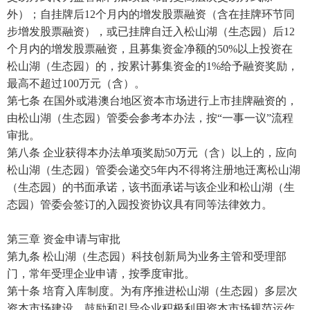
外）；自挂牌后12个月内的增发股票融资（含在挂牌环节同
步增发股票融资），或已挂牌自迁入松山湖（生态园）后12
个月内的增发股票融资，且募集资金净额的50%以上投资在
松山湖（生态园）的，按累计募集资金的1%给予融资奖励，
最高不超过100万元（含）。
第七条 在国外或港澳台地区资本市场进行上市挂牌融资的，
由松山湖（生态园）管委会参考本办法，按“一事一议”流程
审批。
第八条 企业获得本办法单项奖励50万元（含）以上的，应向
松山湖（生态园）管委会递交5年内不得将注册地迁离松山湖
（生态园）的书面承诺，该书面承诺与该企业和松山湖（生
态园）管委会签订的入园投资协议具有同等法律效力。
第三章 资金申请与审批
第九条 松山湖（生态园）科技创新局为业务主管和受理部
门，常年受理企业申请，按季度审批。
第十条 培育入库制度。为有序推进松山湖（生态园）多层次
资本市场建设，鼓励和引导企业积极利用资本市场规范运作