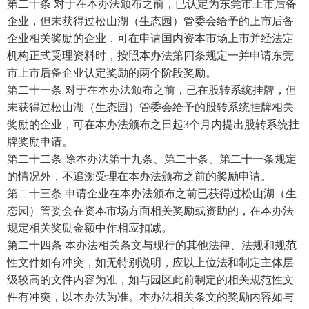
第二十条 对于在本办法颁布之前，已认定为东莞市上市后备
企业，但未获得过松山湖（生态园）管委会给予的上市后备
企业相关奖励的企业，可在申请国内资本市场上市并经法定
机构正式受理资料时，按照本办法第四条规定一并申请东莞
市上市后备企业认定奖励的两个阶段奖励。
第二十一条 对于在本办法颁布之前，已在股转系统挂牌，但
未获得过松山湖（生态园）管委会给予的股转系统挂牌相关
奖励的企业，可在本办法颁布之日起3个月内提出股转系统挂
牌奖励申请。
第二十二条 除本办法第十九条、第二十条、第二十一条规定
的情况外，不追溯受理在本办法颁布之前的奖励申请。
第二十三条 申请企业在本办法颁布之前已获得过松山湖（生
态园）管委会在资本市场方面相关奖励或资助的，在本办法
规定相关奖励金额中作相应扣减。
第二十四条 本办法相关条文与现行的其他法律、法规和规范
性文件如有冲突，如无特别说明，应以上位法和制定主体层
级较高的文件内容为准，如与园区此前制定的相关规范性文
件有冲突，以本办法为准。本办法相关条文的奖励内容如与