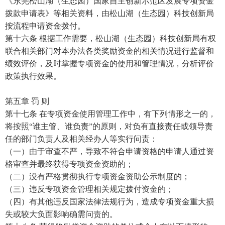
《东莞松山湖（生态园）国家自主创新示范区发展专项资金
拨款申请表》等相关资料，由松山湖（生态园）科技创新局
按流程申请资金拨付。
第十六条 根据工作需要，松山湖（生态园）科技创新局有权
联合相关部门对本办法各类奖励资金的相关情况进行监督和
绩效评价，及时掌握专项资金的使用和管理情况，分析评价
政策执行效果。
第五章 罚 则
第十七条 在专项资金使用管理工作中，有下列情形之一的，
将按照“谁主管、谁负责”的原则，对负有直接责任或领导责
任的部门负责人及相关经办人等实行问责：
（一）由于审查不严，导致不符合申请资格的申请人通过资
格审查并最终获得专项资金资助的；
（二）没有严格贯彻执行专项资金资助公示制度的；
（三）违反专项资金管理相关规定拨付资金的；
（四）有其他违反国家法律法规行为，造成专项资金重大损
失或较大负面影响确需问责的。