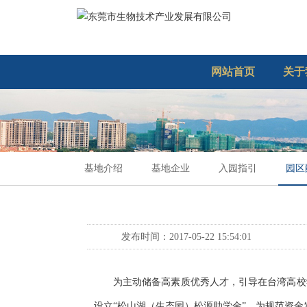
网站首页
关于
基地介绍
基地企业
入园指引
园区
发布时间：2017-05-22 15:54:01
为主动储备高素质优秀人才，引导在台湾高校
设立“松山湖（生态园）松源助学金”。为规范资