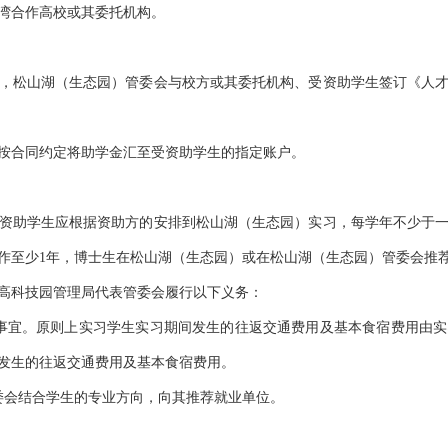
湾合作高校或其委托机构。
，松山湖（生态园）管委会与校方或其委托机构、受资助学生签订《人
按合同约定将助学金汇至受资助学生的指定账户。
资助学生应根据资助方的安排到松山湖（生态园）实习，每学年不少于
作至少1年，博士生在松山湖（生态园）或在松山湖（生态园）管委会推
高科技园管理局代表管委会履行以下义务：
事宜。原则上实习学生实习期间发生的往返交通费用及基本食宿费用由
发生的往返交通费用及基本食宿费用。
委会结合学生的专业方向，向其推荐就业单位。