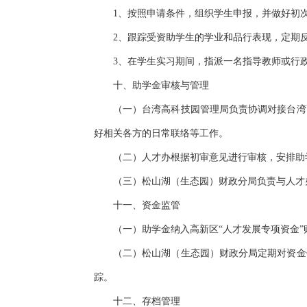
1、按照申请条件，组织学生申报，并做好初
2、跟踪受资助学生的学业和品行表现，定期
3、在学生实习期间，指派一名指导教师或行
十、助学金审核与管理
（一）台湾高科技园管理局负责协调对接台湾
好相关各方的日常联络等工作。
（二）人才办根据初审意见进行审核，安排助
（三）松山湖（生态园）财政分局负责与人才
十一、资金监管
（一）助学金纳入高新区“人才发展专项资金
（二）松山湖（生态园）财政分局定期对资金
踪。
十二、存档管理