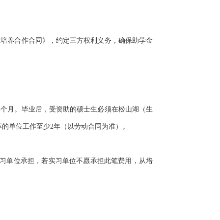
才培养合作合同》，约定三方权利义务，确保助学金
一个月。毕业后，受资助的硕士生必须在松山湖（生
荐的单位工作至少2年（以劳动合同为准）。
实习单位承担，若实习单位不愿承担此笔费用，从培