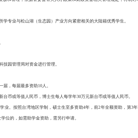
所学专业与松山湖（生态园）产业方向紧密相关的大陆籍优秀学生。
。
科技园管理局对资金进行管理。
一届，每届最多资助10人。
新台币或等值人民币，博士生每人每学年30万元新台币或等值人民币。
学业。按照台湾地区学制，硕士生至多资助4年，前2年全额资助，第3年
士学位的，如需助学金资助，需另行申请。