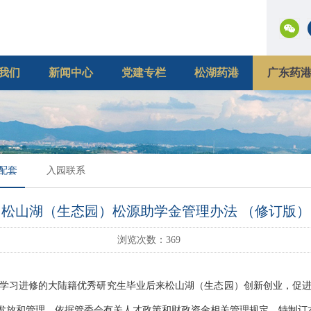
我们
新闻中心
党建专栏
松湖药港
广东药
配套
入园联系
松山湖（生态园）松源助学金管理办法 （修订版）
浏览次数：
369
学习进修的大陆籍优秀研究生毕业后来松山湖（生态园）创新创业，促
金发放和管理，依据管委会有关人才政策和财政资金相关管理规定，特制订