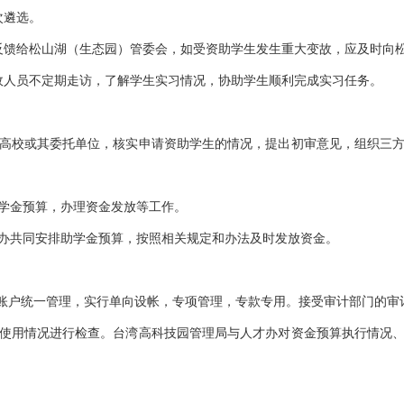
次遴选。
反馈给松山湖（生态园）管委会，如受资助学生发生重大变故，应及时向
政人员不定期走访，了解学生实习情况，协助学生顺利完成实习任务。
高校或其委托单位，核实申请资助学生的情况，提出初审意见，组织三
学金预算，办理资金发放等工作。
办共同安排助学金预算，按照相关规定和办法及时发放资金。
”账户统一管理，实行单向设帐，专项管理，专款专用。接受审计部门的审
使用情况进行检查。台湾高科技园管理局与人才办对资金预算执行情况