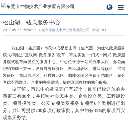
松山湖一站式服务中心
2017-05-22 15:54:19
东莞市生物技术产业发展有限公司
阅读
1831
松山湖（生态园）市民中心是松山湖（生态园）为优化政府服务
模式和推进“互联网+政务服务”改革，率先实施“一门式一网式”政府服
务模式改革而设立的服务中心。中心位于原一站式办事大厅，办公面
积约3500平方米，设有导办服务区、自助填表区、排队等候区、咨询
发证区、窗口办理区、科技展示区、咖啡休闲区等多个功能区，充分
考虑不同群众、企业的办事需求，提供形式多样的贴心服务。
据了解，市民中心常驻部门有27个，目前已经开放的办
事窗口有80个，并按照社会民生类、企业设立类、工程建设
类、项目投资类、公安专项类及税务专项类6个类别进行划
分，共计可提供700多项行政审批，其中约有35%的事项可实
现当天办结。