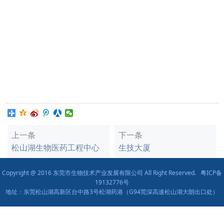
上一条
下一条
松山湖生物医药工程中心
生技大厦
Copyright @ 2016 东莞市生物技术产业发展有限公司 All Right Reserved.
粤ICP备
19132776号
地址：东莞松山湖高新区台中路3号松湖药港（G94莞深高速松山湖大朗出口处）