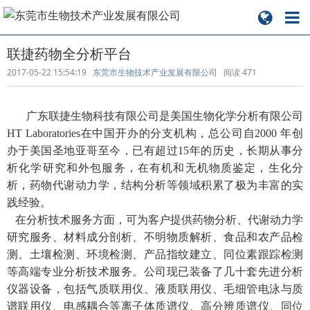
联捷药物全分析平台
2017-05-22 15:54:19
东莞市生物技术产业发展有限公司
阅读
471
广东联捷生物科技有限公司是美国生物化学分析有限公司
HT Laboratories在中国开办的分支机构，总公司自2000 年创
办于美国圣地亚哥至今，已有超过15年的历史，长期从事分
析化学研究和外包服务，在有机和无机物质鉴定，生化分
析，药物代谢动力学，结构分析等领域积累了极为丰富的实
践经验。
在分析技术服务方面，可为客户提供药物分析、代谢动力学
研究服务、材料成分剖析、不明物质解析、食品和农产品检
测、土壤检测、环境检测、产品指纹建立、同位素跟踪检测
等高端专业分析技术服务。公司现已装备了几十套先进分析
仪器设备，包括气质联用仪、液质联用仪、毛细管电泳与质
谱联用仪、电感耦合等离子体质谱仪、高分辨质谱仪、同位