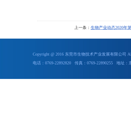
上一条：
生物产业动态2020
Copyright @ 2016 东莞市生物技术产业发展有限公司 All 
电话：0769-22892820 传真：0769-228902