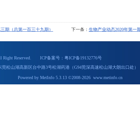
年第三期（总第一百三十九期）
下一条：
生物产业动态2020年第
Right Reserved. ICP备案号：
粤ICP备19132776号
55 地址：东莞松山湖高新区台中路3号松湖药港（G94莞深高速松山湖大朗出口处） 
Powered by
MetInfo 5.3.13
©2008-2026
www.metinfo.cn