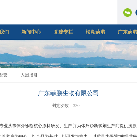
我们
新闻中心
党建专栏
松湖药港
广东药
配套
入园指引
广东菲鹏生物有限公司
浏览次数：
330
专业从事体外诊断核心原料研发、生产并为体外诊断试剂生产商提供抗原
坚持“以客户为中心、以产品为基础、以研发为推力，以质量为保障”的经营