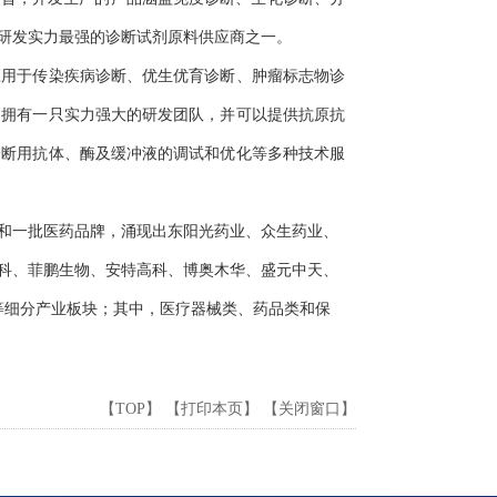
研发实力最强的诊断试剂原料供应商之一。
应用于传染疾病诊断、优生优育诊断、肿瘤标志物诊
，拥有一只实力强大的研发团队，并可以提供抗原抗
诊断用抗体、酶及缓冲液的调试和优化等多种技术服
和一批医药品牌，涌现出东阳光药业、众生药业、
科、菲鹏生物、安特高科、博奥木华、盛元中天、
等细分产业板块；其中，医疗器械类、药品类和保
【
TOP
】 【
打印本页
】 【
关闭窗口
】