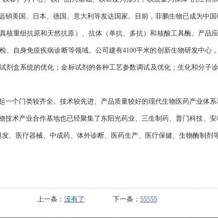
远销美国、日本、德国、意大利等发达国家。目前，菲鹏生物已成为中国
真核重组抗原和天然抗原）、抗体（单抗、多抗）和核酸工具酶。产品
检、自身免疫疾病诊断等领域。公司建有4100平米的创新生物研发中心
试剂盒系统的优化；金标试剂的各种工艺参数调试及优化；生化和分子
起一个门类较齐全、技术较先进、产品质量较好的现代生物医药产业体系
物技术产业合作基地也已经聚集了东阳光药业、三生制药、普门科技、安
药研发、医疗器械、中成药、体外诊断、医药生产、医疗保健、生物酶制剂
上一条：
没有了
下一条：
55555