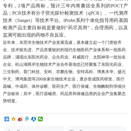
专利，2项产品商标，预计三年内将囊括全系列的POCT产
品；PCR技术有分子荧光探针检测技术（qPCR）、一代测序
技术（Sanger）等技术平台。iProbe系列个体化指导用药基因
检测产品主要目标就是要做到“药尽其用”，合理用药，以及
监测可能出现的药物不良反应。
近年来，东莞市生物技术产业发展迅速，基本建立起一个门类较齐
全、技术较先进、产品质量较好的现代生物医药产业体系和一批医药
品牌，涌现出东阳光药业、众生药业、科威医疗、太阳神等一批知名
企业。松山湖两岸生物技术产业合作基地也已经聚集了东阳光药业、
三生制药、普门科技、安科、菲鹏生物、安特高科、博奥木华、盛元
中天、博鸿集团等200余家生物技术企业，逐步形成医药研发、医疗
器械、中成药、体外诊断、医药生产、医疗保健、生物酶制剂等细分
产业板块；其中，医疗器械类、药品类和保健品类的企业产业集聚态
势明显。