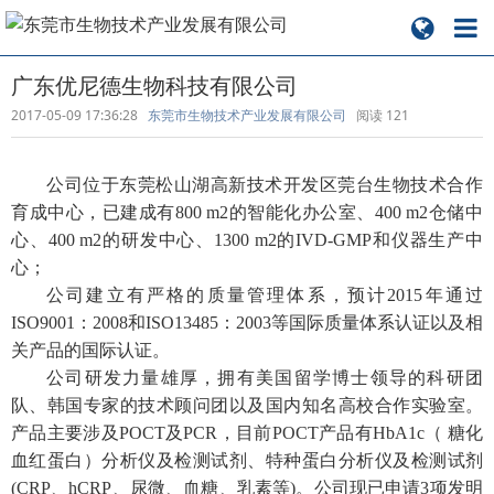
广东优尼德生物科技有限公司
2017-05-09 17:36:28
东莞市生物技术产业发展有限公司
阅读
121
公司位于东莞松山湖高新技术开发区莞台生物技术合作
育成中心，已建成有800 m2的智能化办公室、400 m2仓储中
心、400 m2的研发中心、1300 m2的IVD-GMP和仪器生产中
心；
公司建立有严格的质量管理体系，预计2015年通过
ISO9001：2008和ISO13485：2003等国际质量体系认证以及相
关产品的国际认证。
公司研发力量雄厚，拥有美国留学博士领导的科研团
队、韩国专家的技术顾问团以及国内知名高校合作实验室。
产品主要涉及POCT及PCR，目前POCT产品有HbA1c（ 糖化
血红蛋白）分析仪及检测试剂、特种蛋白分析仪及检测试剂
(CRP、hCRP、尿微、血糖、乳素等)。公司现已申请3项发明