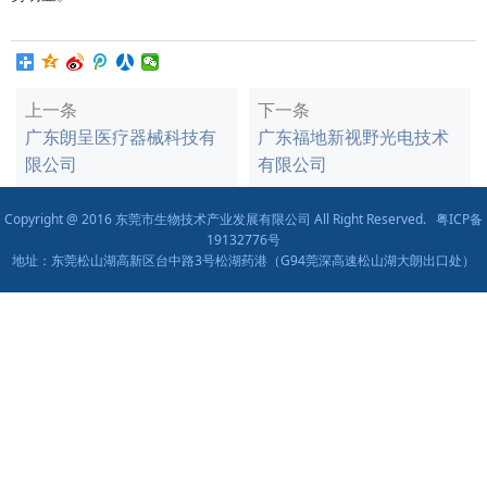
上一条
下一条
广东朗呈医疗器械科技有
广东福地新视野光电技术
限公司
有限公司
Copyright @ 2016 东莞市生物技术产业发展有限公司 All Right Reserved.
粤ICP备
19132776号
地址：东莞松山湖高新区台中路3号松湖药港（G94莞深高速松山湖大朗出口处）