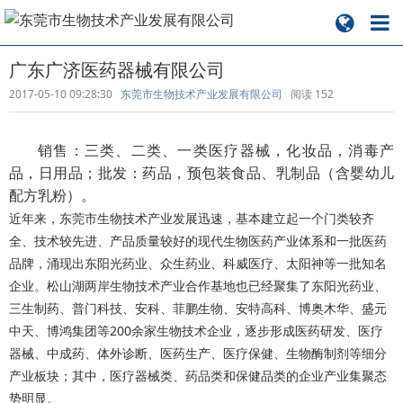
广东广济医药器械有限公司
2017-05-10 09:28:30
东莞市生物技术产业发展有限公司
阅读
152
销售：三类、二类、一类医疗器械，化妆品，消毒产
品，日用品；批发：药品，预包装食品、乳制品（含婴幼儿
配方乳粉）。
近年来，东莞市生物技术产业发展迅速，基本建立起一个门类较齐
全、技术较先进、产品质量较好的现代生物医药产业体系和一批医药
品牌，涌现出东阳光药业、众生药业、科威医疗、太阳神等一批知名
企业。松山湖两岸生物技术产业合作基地也已经聚集了东阳光药业、
三生制药、普门科技、安科、菲鹏生物、安特高科、博奥木华、盛元
中天、博鸿集团等200余家生物技术企业，逐步形成医药研发、医疗
器械、中成药、体外诊断、医药生产、医疗保健、生物酶制剂等细分
产业板块；其中，医疗器械类、药品类和保健品类的企业产业集聚态
势明显。