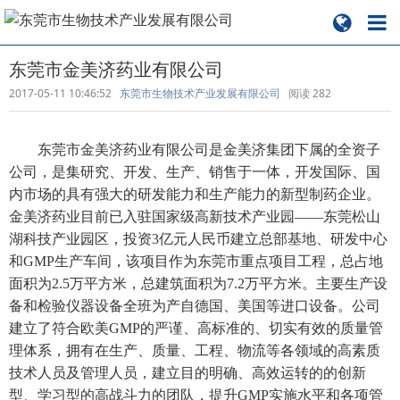
东莞市金美济药业有限公司
2017-05-11 10:46:52
东莞市生物技术产业发展有限公司
阅读
282
东莞市金美济药业有限公司是金美济集团下属的全资子
公司，是集研究、开发、生产、销售于一体，开发国际、国
内市场的具有强大的研发能力和生产能力的新型制药企业。
金美济药业目前已入驻国家级高新技术产业园——东莞松山
湖科技产业园区，投资3亿元人民币建立总部基地、研发中心
和GMP生产车间，该项目作为东莞市重点项目工程，总占地
面积为2.5万平方米，总建筑面积为7.2万平方米。主要生产设
备和检验仪器设备全班为产自德国、美国等进口设备。公司
建立了符合欧美GMP的严谨、高标准的、切实有效的质量管
理体系，拥有在生产、质量、工程、物流等各领域的高素质
技术人员及管理人员，建立目的明确、高效运转的的创新
型、学习型的高战斗力的团队，提升GMP实施水平和各项管