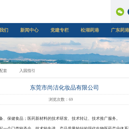
我们
新闻中心
党建专栏
松湖药港
广东药
配套
入园指引
东莞市尚洁化妆品有限公司
浏览次数：
69
备、保健食品；医药新材料的技术研发、技术转让、技术推广服务。
起一个门类较齐全、技术较先进、产品质量较好的现代生物医药产业体系