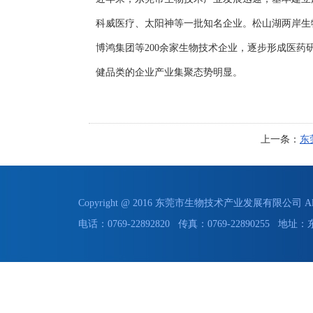
科威医疗、太阳神等一批知名企业。松山湖两岸生
博鸿集团等200余家生物技术企业，逐步形成医
健品类的企业产业集聚态势明显。
上一条：
东
Copyright @ 2016 东莞市生物技术产业发展有限公司 All 
电话：0769-22892820 传真：0769-228902