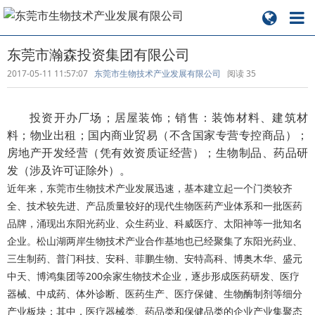
东莞市瀚森投资集团有限公司
2017-05-11 11:57:07
东莞市生物技术产业发展有限公司
阅读
35
投资开办厂场；居屋装饰；销售：装饰材料、建筑材
料；物业出租；国内商业贸易（不含国家专营专控商品）；
房地产开发经营（凭有效资质证经营）；生物制品、药品研
发（涉及许可证除外）。
近年来，东莞市生物技术产业发展迅速，基本建立起一个门类较齐
全、技术较先进、产品质量较好的现代生物医药产业体系和一批医药
品牌，涌现出东阳光药业、众生药业、科威医疗、太阳神等一批知名
企业。松山湖两岸生物技术产业合作基地也已经聚集了东阳光药业、
三生制药、普门科技、安科、菲鹏生物、安特高科、博奥木华、盛元
中天、博鸿集团等200余家生物技术企业，逐步形成医药研发、医疗
器械、中成药、体外诊断、医药生产、医疗保健、生物酶制剂等细分
产业板块；其中，医疗器械类、药品类和保健品类的企业产业集聚态