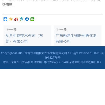
势明显。
上一条
下一条
互贵生物技术咨询（东
广东融易生物医药孵化器
莞）有限公司
有限公司
Copyright @ 2016 东莞市生物技术产业发展有限公司 All Right Reserved.
粤ICP备
19132776号
地址：东莞松山湖高新区台中路3号松湖药港（G94莞深高速松山湖大朗出口处）