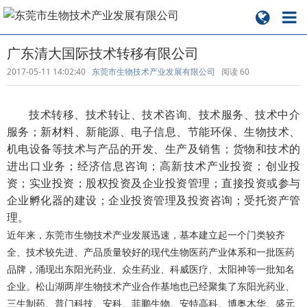
广东清大国际技术转移有限公司
2017-05-11 14:02:40
东莞市生物技术产业发展有限公司
阅读
60
技术转移、技术转让、技术咨询、技术服务、技术中介
服务；新材料、新能源、电子信息、节能环保、生物技术、
机电设备等技术与产品的开发、生产及销售；货物和技术的
进出口业务；经济信息咨询；高新技术产业投资；创业投
资；实业投资；股权投资及企业投资管理；直接投资或参与
企业孵化器的建设；企业投资管理及投资咨询；受托资产管
理。
近年来，东莞市生物技术产业发展迅速，基本建立起一个门类较齐
全、技术较先进、产品质量较好的现代生物医药产业体系和一批医药
品牌，涌现出东阳光药业、众生药业、科威医疗、太阳神等一批知名
企业。松山湖两岸生物技术产业合作基地也已经聚集了东阳光药业、
三生制药、普门科技、安科、菲鹏生物、安特高科、博奥木华、盛元