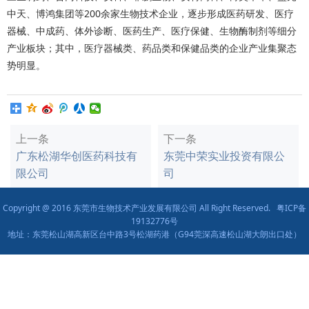
中天、博鸿集团等200余家生物技术企业，逐步形成医药研发、医疗
器械、中成药、体外诊断、医药生产、医疗保健、生物酶制剂等细分
产业板块；其中，医疗器械类、药品类和保健品类的企业产业集聚态
势明显。
上一条
下一条
广东松湖华创医药科技有
东莞中荣实业投资有限公
限公司
司
Copyright @ 2016 东莞市生物技术产业发展有限公司 All Right Reserved.
粤ICP备
19132776号
地址：东莞松山湖高新区台中路3号松湖药港（G94莞深高速松山湖大朗出口处）