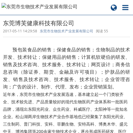
东莞博芙健康科技有限公司
2017-05-11 14:29:58
东莞市生物技术产业发展有限公司
阅读
55
预包装食品的销售；保健食品的销售；生物制品的技术
开发、技术转让；保健用品的销售；计算机软硬伯的研发、
销售及技术咨询、技术服务、技术转让；网页设计；商务信
息咨询（除证券、期货、金融及许可项目）；护肤品的研
发、销售及技术咨询、技术服务、技术转让；企业管理咨
询；广告的设计、制作、代理、发布；企业营销策划。
近年来，东莞市生物技术产业发展迅速，基本建立起一个门类较齐
全、技术较先进、产品质量较好的现代生物医药产业体系和一批医药
品牌，涌现出东阳光药业、众生药业、科威医疗、太阳神等一批知名
企业。松山湖两岸生物技术产业合作基地也已经聚集了东阳光药业、
三生制药、普门科技、安科、菲鹏生物、安特高科、博奥木华、盛元
中天、博鸿集团等200余家生物技术企业，逐步形成医药研发、医疗