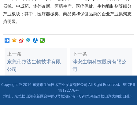
器械、中成药、体外诊断、医药生产、医疗保健、生物酶制剂等细分
产业板块；其中，医疗器械类、药品类和保健品类的企业产业集聚态
势明显。
上一条
下一条
东莞伟致达生物技术有限
沣安生物科技股份有限公
公司
司
Copyright @ 2016 东莞市生物技术产业发展有限公司 All Right Reserved.
粤ICP备
19132776号
地址：东莞松山湖高新区台中路3号松湖药港（G94莞深高速松山湖大朗出口处）