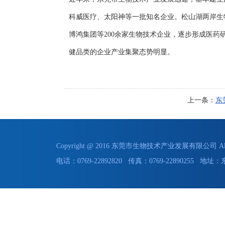
科威医疗、太阳神等一批知名企业。松山湖两岸生
博鸿集团等200余家生物技术企业，逐步形成医
健品类的企业产业集聚态势明显。
上一条：
东
Copyright @ 2016 东莞市生物技术产业发展有限公司 All 
电话：0769-22892820 传真：0769-228902