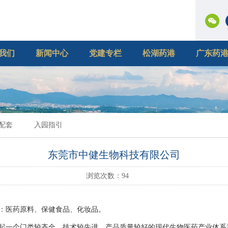
我们
新闻中心
党建专栏
松湖药港
广东药
配套
入园指引
东莞市中健生物科技有限公司
浏览次数：
94
：医药原料、保健食品、化妆品。
起一个门类较齐全、技术较先进、产品质量较好的现代生物医药产业体系