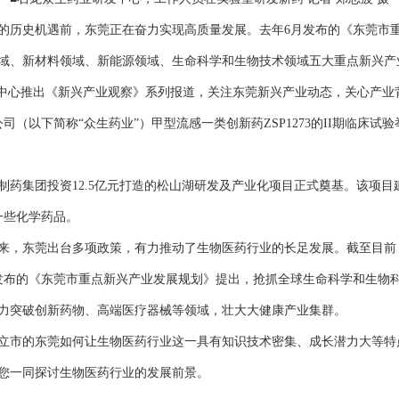
机遇前，东莞正在奋力实现高质量发展。去年6月发布的《东莞市重点新兴
域、新材料领域、新能源领域、生命科学和生物技术领域五大重点新兴产
中心推出《新兴产业观察》系列报道，关注东莞新兴产业动态，关心产业
（以下简称“众生药业”）甲型流感一类创新药ZSP1273的II期临床试
药集团投资12.5亿元打造的松山湖研发及产业化项目正式奠基。该项目
一些化学药品。
，东莞出台多项政策，有力推动了生物医药行业的长足发展。截至目前
8年发布的《东莞市重点新兴产业发展规划》提出，抢抓全球生命科学和生
力突破创新药物、高端医疗器械等领域，壮大大健康产业集群。
的东莞如何让生物医药行业这一具有知识技术密集、成长潜力大等特点的朝
您一同探讨生物医药行业的发展前景。