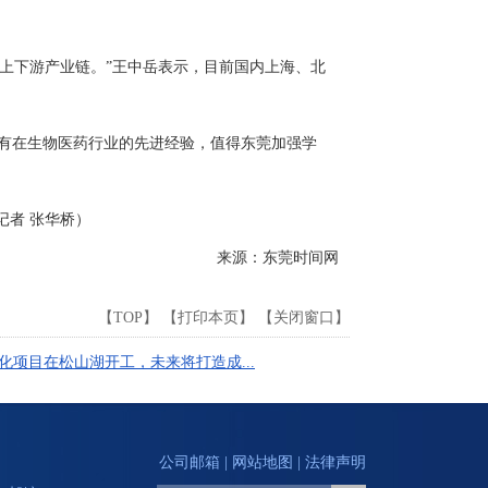
上下游产业链。”王中岳表示，目前国内上海、北
有在生物医药行业的先进经验，值得东莞加强学
者 张华桥）
来源：东莞时间网
【
TOP
】 【
打印本页
】 【
关闭窗口
】
项目在松山湖开工，未来将打造成...
公司邮箱
|
网站地图
|
法律声明