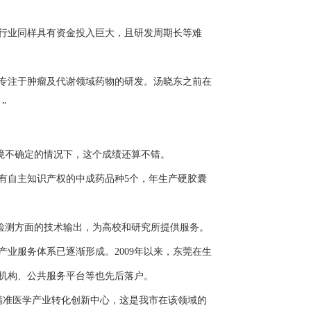
行业同样具有资金投入巨大，且研发周期长等难
专注于肿瘤及代谢领域药物的研发。汤晓东之前在
”
环境不确定的情况下，这个成绩还算不错。
有自主知识产权的中成药品种5个，年生产硬胶囊
检测方面的技术输出，为高校和研究所提供服务。
服务体系已逐渐形成。2009年以来，东莞在生
研机构、公共服务平台等也先后落户。
准医学产业转化创新中心，这是我市在该领域的