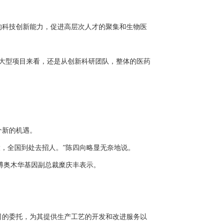
科技创新能力，促进高层次人才的聚集和生物医
大型项目来看，还是从创新科研团队，整体的医药
个新的机遇。
，全国到处去招人。”陈四向略显无奈地说。
博奥木华基因副总裁糜庆丰表示。
接受制药公司的委托，为其提供生产工艺的开发和改进服务以