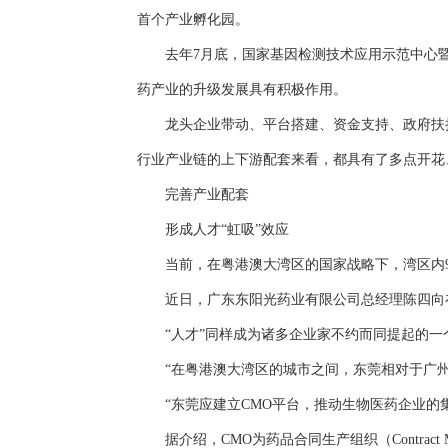
首个产业孵化园。
去年7月底，国家基因检测技术应用示范中心暨
药产业的升级发展具有积极作用。
龙头企业带动、平台搭建、资金支持、政府扶持
行业产业链的上下游配套来看，都具有了多点开花
完善产业配套
形成人才“虹吸”效应
当前，在粤港澳大湾区的国家战略下，湾区内9
近日，广东东阳光药业有限公司总经理陈四向在接
“人才”同样成为诸多企业家不约而同提起的一个
“在粤港澳大湾区的城市之间，东莞相对于广州
“东莞应建立CMO平台，推动生物医药企业的集
据介绍，CMO为药品合同生产组织（Contract M