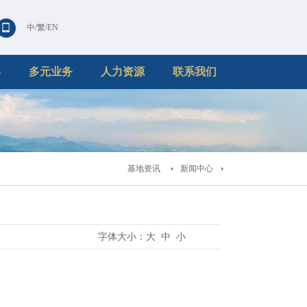
中
/
繁
/
EN
港
多元业务
人力资源
联系我们
基地资讯
新闻中心
字体大小：
大
中
小