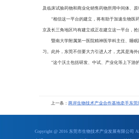
及临床试验药物和商业化销售药物所用中间体、原
“相信这一平台的建立，将有助于加速生物医药行
京及长三角地区均有建立或正在建立这一平台，抢
暨南大学附属第一医院精神医学科主任、睡眠医
习。此外，东莞不但要大力引进人才，尤其是海外
“这个沃土包括研发、中试、产业化等上下游的配
上一条：
两岸生物技术产业合作基地牵手东莞
Copyright @ 2016 东莞市生物技术产业发展有限公司 All 