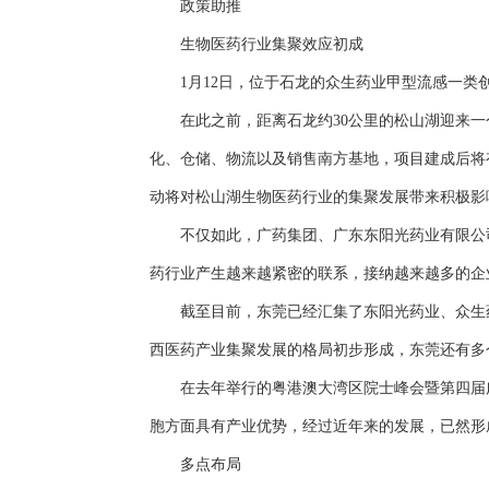
政策助推
生物医药行业集聚效应初成
1月12日，位于石龙的众生药业甲型流感一类创新
在此之前，距离石龙约30公里的松山湖迎来一个
化、仓储、物流以及销售南方基地，项目建成后将
动将对松山湖生物医药行业的集聚发展带来积极影
不仅如此，广药集团、广东东阳光药业有限公司
药行业产生越来越紧密的联系，接纳越来越多的企
截至目前，东莞已经汇集了东阳光药业、众生药业、
西医药产业集聚发展的格局初步形成，东莞还有多个
在去年举行的粤港澳大湾区院士峰会暨第四届广
胞方面具有产业优势，经过近年来的发展，已然形
多点布局