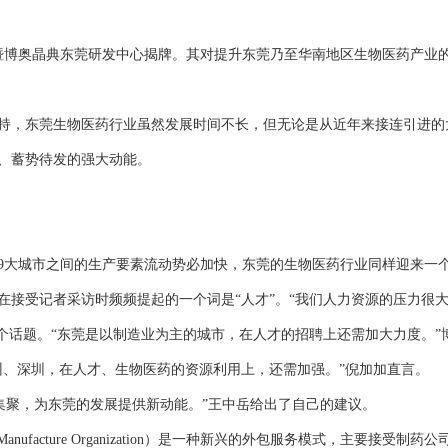
博奥晶典东莞研发中心揭牌。其对提升东莞乃至华南地区生物医药产业的
，东莞生物医药行业虽然发展时间不长，但无论是从近年来接连引进的
、蓄势待发的强大动能。
大城市之间的生产要素流动势必加快，东莞的生物医药行业同样迎来一
受记者采访时频频提起的一个词是“人才”。“我们人力资源的压力很大
话题。“东莞是以制造业为主的城市，在人才的招聘上还需加大力度。”
、深圳，在人才、生物医药的资源利用上，还需加强。”倪加加直言。
聚，为东莞的发展提供新动能。”王中岳给出了自己的建议。
anufacture Organization）是一种新兴的外包服务模式，主要