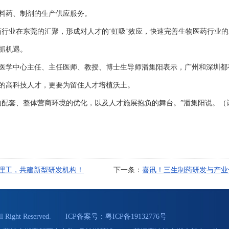
料药、制剂的生产供应服务。
业在东莞的汇聚，形成对人才的‘虹吸’效应，快速完善生物医药行业的
抓机遇。
学中心主任、主任医师、教授、博士生导师潘集阳表示，广州和深圳都
的高科技人才，更要为留住人才培植沃土。
套、整体营商环境的优化，以及人才施展抱负的舞台。”潘集阳说。（记
理工，共建新型研发机构！
下一条：
喜讯！三生制药研发与产业化
Right Reserved. ICP备案号：
粤ICP备19132776号