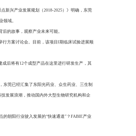
产业发展规划（2018-2025）》明确，东莞
业领域。
背后的故事，观察产业未来可能。
验举行方案讨论会。目前，该项目I期临床试验进展顺
建成后将有12个成型产品在这里进行研发生产，其
，东莞已经汇集了东阳光药业、众生药业、三生制
物科技发展浪潮，推动国内外大型生物研究机构和企
阳行业驶入发展的“快速通道”？FABIE产业