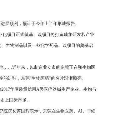
试验进展顺利，预计于今年上半年形成报告。
业化项目正式奠基。该项目将打造成集研发和产业
抗、生物制品以及一些化学药品。该项目的奠基启
地……近年来，以制造业立市的东莞正在和生物医
的进驻，东莞“生物医药”的名片渐渐擦亮。
017年度质量信用A类医疗器械生产企业。生物与
步走上国际市场。
院院长苏国辉表示，东莞在生物医药、AI、干细