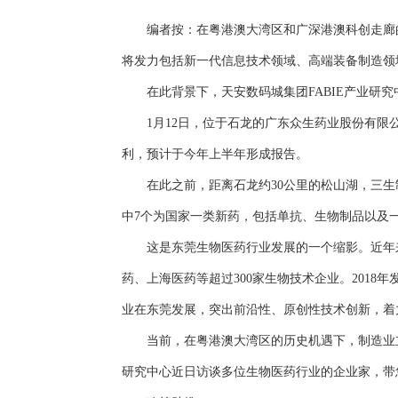
编者按：在粤港澳大湾区和广深港澳科创走廊的历史
将发力包括新一代信息技术领域、高端装备制造领
在此背景下，天安数码城集团FABIE产业研究
1月12日，位于石龙的广东众生药业股份有限公司
利，预计于今年上半年形成报告。
在此之前，距离石龙约30公里的松山湖，三生制
中7个为国家一类新药，包括单抗、生物制品以及
这是东莞生物医药行业发展的一个缩影。近年来
药、上海医药等超过300家生物技术企业。201
业在东莞发展，突出前沿性、原创性技术创新，着
当前，在粤港澳大湾区的历史机遇下，制造业立市
研究中心近日访谈多位生物医药行业的企业家，带