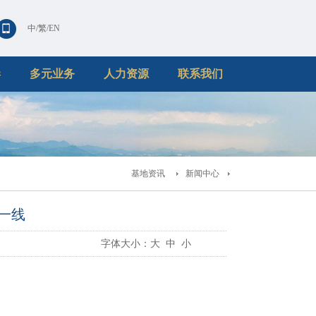
中
/
繁
/
EN
港
多元业务
人力资源
联系我们
基地资讯
新闻中心
一线
字体大小：
大
中
小