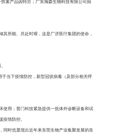
干扰素产品因特芬；广东瀚森生物科技有限公司捐
倾其所能、共赴时艰，这是广济医疗集团的使命，
断。
试剂，用于当下疫情防控，新型冠状病毒（及部分相关呼
。
床使用；普门科技紧急提供一批体外诊断设备和试
援疫情防控。
，同时也显现出近年来东莞生物产业集聚发展的良