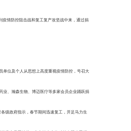
到疫情防控阻击战和复工复产攻坚战中来，通过捐
员单位及个人从思想上高度重视疫情防控，号召大
药业、瀚森生物、博迈医疗等多家会员企业踊跃捐
应各级政府指示，春节期间迅速复工，开足马力生