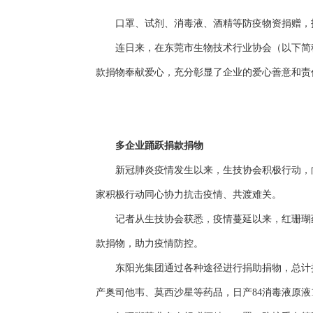
口罩、试剂、消毒液、酒精等防疫物资捐赠，技
连日来，在东莞市生物技术行业协会（以下简称
款捐物奉献爱心，充分彰显了企业的爱心善意和责
多企业踊跃捐款捐物
新冠肺炎疫情发生以来，生技协会积极行动，向
家积极行动同心协力抗击疫情、共渡难关。
记者从生技协会获悉，疫情蔓延以来，红珊瑚药
款捐物，助力疫情防控。
东阳光集团通过各种途径进行捐助捐物，总计捐款
产奥司他韦、莫西沙星等药品，日产84消毒液原液