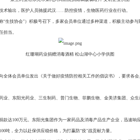
术输出，医护人员驰援武汉……防控疫情，生物医药行业在行动。
“生技协会”）积极号召下，多家会员单位通过多种渠道，积极主动参与
任担当。
红珊瑚药业捐赠消毒酒精 松山湖中心小学供图
全体会员单位发出《关于做好疫情防控相关工作的倡议书》，要求各会
业、东阳光药业、三生制药、普门生物、菲鹏生物、金美济集团、众生
达100万元。东阳光集团作为一家药品及消毒产品生产企业，迅速响
100吨，全力以赴保供应稳价格，为打赢防“疫”战贡献力量。