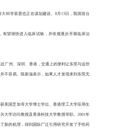
科学装置也正在谋划建设。8月13日，我国首台
，有望很快进入临床试验，并依规逐步开展临床治
临近广州、深圳、香港，交通上的便利让东莞与这些
出并不容易。陈新滋表示，如果人才发现来到东莞无
9年获美国芝加哥大学博士学位。香港理工大学应用生
兴大学访问教授及香港科技大学教授等职。2001年
现了新的机理，得到国际广泛引用研究开发了手性药