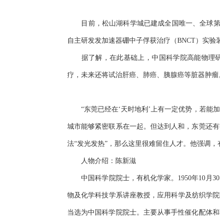
目前，松山湖科学城已建成全国唯一、全球第四
自主研发发加速器硼中子俘获治疗（BNCT）实
据了解，在此基础上，中国科学院高能物理研究
疗，未来还将试治肝癌、肺癌、胰腺癌等脏器肿瘤
“东莞已经在‘天时地利’上有一定优势，若能加
城市能够紧密联系在一起。但达到人和，东莞还有
法“发光发热”，那么这里很难留住人才。他强调
人物介绍：陈新滋
中国科学院院士，有机化学家。1950年10月3
物及化学科技学系讲座教授，应用科学及纺织学院院
当选为中国科学院院士。主要从事手性催化配体和