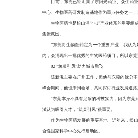
目前，东莞已经汇集了东阳光药业、众生药业、
中心、生物医药研发制造基地作为重点任务之一；
生物医药也是松山湖“4+1”产业体系的重要组
集聚氛围。
“东莞将生物医药定为一个重要产业，我认为是非
内，会涌现出一批优秀的生物医药项目，所以东莞
02 “筑巢引凤”助力城市腾飞
陈新滋主要在广州工作，但他与东莞的缘分不浅。
峰会期间，他也来到会场，共同探讨行业发展道路
“东莞本身不具有足够的科技实力，因为东莞到
滋认为吸引人才，“筑巢引凤”很重要。
作为生物医药发展的重要基地，近年来，松山湖
合性国家科学中心先行启动区。