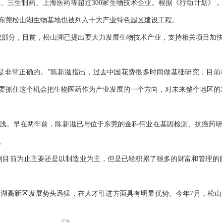
三生制药、上海医药等超过300家生物技术企业。根据《行动计划》，
东莞松山湖生物基地也被列入十大产业特色园区建设工程。
成部分，目前，松山湖已提出要大力发展生物技术产业，支持相关项目加
常正确的。”陈新滋指出，过去中国花费很多时间做基础研究，目前相
要抓住这个机会把生物医药作为产业发展的一个方向，对未来整个地区的
早在两年前，陈新滋已与位于东莞的金科伟业在基因检测、抗癌药研发
。
目前为止主要还是以制造业为主，但是已经积累了很多的财富和管理的能
高新区发展势头迅猛，在人才引进方面具有明显优势。今年7月，松山