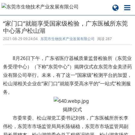
“家门口”就能享受国家级检验，广东医械所东莞
中心落户松山湖
2021-08-29 09:24:04
东莞市生物技术产业发展有限公司
阅读
287
8月26日下午，广东省医疗器械质量监督检验所（东莞业
务受理中心）（下称“东莞中心”）揭牌仪式在东莞市金美济药
业有限公司举行。未来，有了这一“国家级”检测平台的加盟，
松山湖相关企业在“家门口”就能享受高水平的“一站式”检测服
务。
揭牌仪式
市委常委、松山湖党工委书记刘炜，广东医械所所长李
伟松，东莞市市场监管局局长陈锡稳，东莞市市场监管局副
局长周穗杰，松山湖管委会总工程师冯瑜平，松山湖市场监