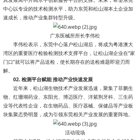
其发展离不开高水平创新服务平台的支撑。未来，希望东莞
中心以专业的技术检测水平，助力东莞和松山湖本土企业加
速成长，推动产业集群转型升级。
广东医械所所长李伟松
李伟松表示，东莞中心落户松山湖后，将成为粤港澳大
湾区的重要医疗检验检测技术支撑平台，让松山湖企业在“家
门口”就可以将产品送检，使长期存在的送检难题即迎刃而
解。
02.
检测平台赋能
推动产业快速发展
近年来，松山湖生物技术产业发展迅速，聚集了菲鹏生
物、红珊瑚药业、东阳光、博迈医疗、洋紫荆牙科、三生药
业等代表性企业，在生物药品、医疗器械、保健品等产业板
块集聚态势明显，成为引领东莞相关产业发展的重要阵地。
活动现场