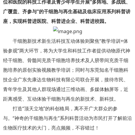
位和医院的科技工作者及青少年学生开展“多阵地、多战线、
广覆盖、齐参与”的干细胞与再生基础及临床应用系列科普讲
座，实现科普进医院、科普进企业、科普进校园。
干细胞新技术新生活科技互动体验则聚焦“教学培训+体
验参观”两大环节，将为大学生和科技工作者提供动物原代神
经干细胞、骨髓间充质干细胞培养技术及人脐带间充质干细
胞培养的原创实验视频教学培训；同时与东莞知名干细胞科
技企业广东先康达生物科技有限公司联合开展，接待市民、
青年学生及其他人群现场通过三维动画、多媒体触屏等，近
距离感受、互动体验干细胞与再生的新技术、新科技。
打造“顶天立地”的科创格局，离不开广大群众的参
与。“神奇的干细胞与再生”系列科普活动为市民打开了解前沿
生物医疗技术的大门，亮点频频，不容错过！