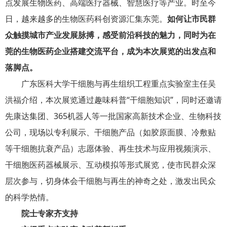
点发展生物医药、高端医疗器械、智慧医疗等产业。时至今
日，越来越多的生物医药科创资源汇集东莞。
如何让市民群
众触摸城市产业发展脉搏，感受前沿科技的魅力，同时为在
莞的生物医药企业搭建交流平台，成为本次展览的出发点和
落脚点。
广东医科大学干细胞与再生组织工程重点实验室主任吴
洪福介绍，本次展览通过趣味科普“干细胞知识”，同时还邀请
先康达集团、365机器人等一批国家高新技术企业、生物科技
公司，现场以专利展示、干细胞产品（如胶原面膜、冷敷贴
等干细胞抗衰产品）志愿体验、再生技术与应用视频演示、
干细胞医药器械展示、互动模拟等形式展览，使市民群众深
层次参与，切身体会干细胞与再生的神奇之处，激发出民众
的科学热情。
院士专家齐支持