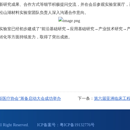
研究成果、合作方式等细节积极提问交流，并在会后参观实验室展厅，
松山湖材料实验室团队负责人深入沟通合作意向。
验室已经初步建成了“前沿基础研究→应用基础研究→产业技术研究→产
转化等方面持续发力，取得了突出成效。
创新医疗协会”筹备启动大会成功举办
下一条：
第六届亚洲临床工
Right Reserved. ICP备案号：
粤ICP备19132776号