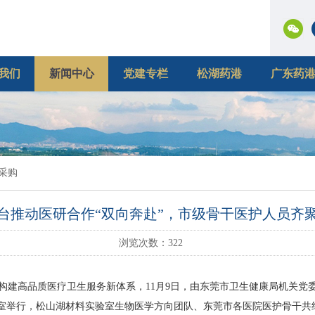
我们
新闻中心
党建专栏
松湖药港
广东药
采购
台推动医研合作“双向奔赴”，市级骨干医护人员齐
浏览次数：
322
高品质医疗卫生服务新体系，11月9日，由东莞市卫生健康局机关党
室举行，松山湖材料实验室生物医学方向团队、东莞市各医院医护骨干共约