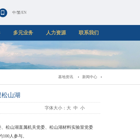
中
/
繁
/
EN
港
多元业务
人力资源
联系我们
基地资讯
新闻中心
聚松山湖
字体大小：
大
中
小
委、松山湖直属机关党委、松山湖材料实验室党委
100人参与。