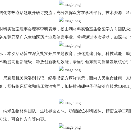
化等热点话题展开研讨交流，充分发挥双方在学科平台、技术资源、科学
料实验室理事会理事李明表示，松山湖材料实验室生物医学方向团队众
务东莞乃至广东生物医药产业及健康事业。希望通过本次活动，加深与广
，本次活动旨在深入扎实开展主题教育，强化党建引领、科技赋能，助
不断提高创新能级，释放创新驱动效能，争当引领东莞高质量发展核心引
局直属机关党委副书记、纪委书记方厚祥表示，面向人民生命健康，东
究，坚持临床研究和临床救治协同，加快推动硼中子俘获治疗技术(BNCT
纳米生物材料团队、生物界面团队、功能配位材料团队、精密医学工程
方法、可合作方向等内容。