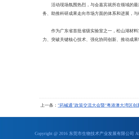
活动现场氛围热烈，与会嘉宾就所在领域的最新
务、助推科研成果走向市场方面的体系和进展，与
作为广东省首批省级实验室之一，松山湖材料实
力、突破关键核心技术、强化协同创新、推动成果
上一条：
“药械通”政策交流大会暨“粤港澳大湾区
Copyright @ 2016 东莞市生物技术产业发展有限公司 All 