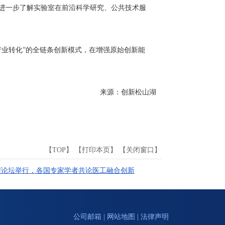
进一步了解实验室在前沿科学研究、公共技术服
业转化”的全链条创新模式，在增强原始创新能
来源：创新松山湖
【
TOP
】 【
打印本页
】 【
关闭窗口
】
程论坛举行，各国专家学者共论医工融合创新
公司邮箱
|
网站地图
|
法律声明