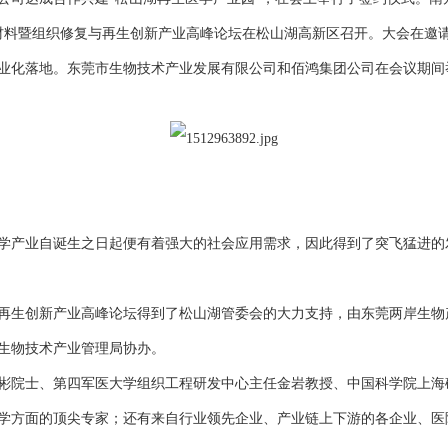
医用新材料暨组织修复与再生创新产业高峰论坛在松山湖高新区召开。大会在
业化落地。东莞市生物技术产业发展有限公司和佰鸿集团公司在会议期间举
学产业自诞生之日起便有着强大的社会应用需求，因此得到了突飞猛进的
复与再生创新产业高峰论坛得到了松山湖管委会的大力支持，由东莞两岸生
生物技术产业管理局协办。
彬院士、第四军医大学组织工程研发中心主任金岩教授、中国科学院上海
医学方面的顶尖专家；还有来自行业领先企业、产业链上下游的各企业、医院