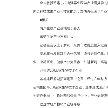
金岩教授透露，松山湖再生医学产业园揭牌的
周边科技成果产业化转化能力，加快再生医学产业
■相关
两岸生物产业基地成长喜人
东莞生物产业逐渐壮大
记者在会议上了解到，东莞市政府总投入近百
基地充分发挥对台合作优势，坚持走特色化、
业、中药研发、健康产业为重点，引进新药、高端
已引进260余家生物技术企业
基地建设前期招商是重中之重，经过几年努力
佰鸿集团等260余家生物技术企业，逐步形成医
为医疗器械、生物制药和保健品企业，产业集聚态
政企学研产检销产业链形成