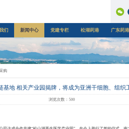
我们
新闻中心
党建专栏
松湖药港
广东药
采购
链基地 相关产业园揭牌，将成为亚洲干细胞、组织
浏览次数：
500
司达成合作共建“松山湖再生医学产业园”，在会上举行了签约仪式。南方日