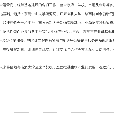
合运营商，统筹基地建设的各项工作，整合政府、学校、市场及金融等各
远基础。包括：东莞中山大学研究院、广东医科大学、华南协同创新研究
、联捷药物全分析平台、南方医科大学动物实验基地、小动物实验动物模
生物活性蛋白公共服务平台等9大生物产业公共平台；东莞市产业母基金
供一步到位的服务、初步建立起医药物流与配送平台等销售服务体系配套服
，在投融资对接、组团参展观展、行业交流与合作等方面互动日益增多。
未来将借着粤港澳大湾区这个契机，全面推进生物产业的发展，在政策、