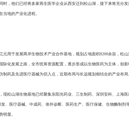
同时，他们已经将多家再生医学企业从西安迁到松山湖，接下来将充分发
在当地的产业化进程。
亿元用于发展两岸生物技术产业合作基地，规划占地面积8200余亩，松
国际化发展之路，全市统筹资源配置，逐步形成以生物医药为主体，创新
仿制药及先进医疗器械为切入点，近期布局与长远规划相结合的产业布局
，现松山湖生物基地已经聚集东阳光药业、三生制药、深圳安科、上海医
药研发、医疗器械、中成药、体外诊断、医药生产、医疗保健、生物酶制剂
势明显。