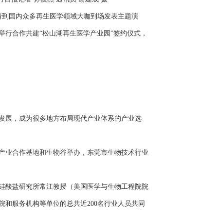
邀请到国内众多再生医学领域大咖到场发表主题演
行合作共建“松山湖再生医学产业园”签约仪式，
发展，成为很多地方布局现代产业体系的产业选
物产业合作基地和生物谷举办，东莞市生物技术行业
硅酸盐研究所常江教授（美国医学与生物工程院院
和服务机构等单位的总共近200名行业人员共同