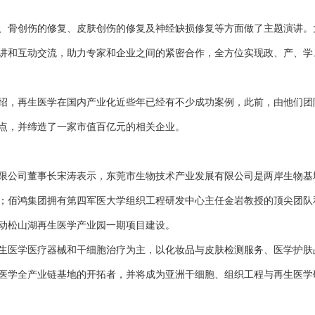
、骨创伤的修复、皮肤创伤的修复及神经缺损修复等方面做了主题演讲。
讲和互动交流，助力专家和企业之间的紧密合作，全方位实现政、产、学
绍，再生医学在国内产业化近些年已经有不少成功案例，此前，由他们团
点，并缔造了一家市值百亿元的相关企业。
限公司董事长宋涛表示，东莞市生物技术产业发展有限公司是两岸生物基
；佰鸿集团拥有第四军医大学组织工程研发中心主任金岩教授的顶尖团队
启动松山湖再生医学产业园一期项目建设。
生医学医疗器械和干细胞治疗为主，以化妆品与皮肤检测服务、医学护肤
医学全产业链基地的开拓者，并将成为亚洲干细胞、组织工程与再生医学