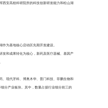
挥西安高校科研院所的科技创新研发能力和松山湖
山湖作为基地核心启动区先期开发建设。
研发和成果转化为核心，新药及医疗器械、基因产
。
药、现代牙科、博奥木华、普门科技、菲鹏生物和
等细分产业板块。其中，数量占据行业细分前三的