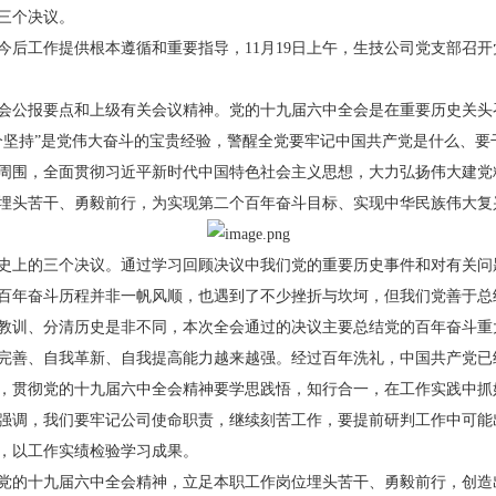
三个决议。
工作提供根本遵循和重要指导，11月19日上午，生技公司党支部召开
公报要点和上级有关会议精神。党的十九届六中全会是在重要历史关头
个坚持”是党伟大奋斗的宝贵经验，警醒全党要牢记中国共产党是什么、要
周围，全面贯彻习近平新时代中国特色社会主义思想，大力弘扬伟大建党
埋头苦干、勇毅前行，为实现第二个百年奋斗目标、实现中华民族伟大复
上的三个决议。通过学习回顾决议中我们党的重要历史事件和对有关问
百年奋斗历程并非一帆风顺，也遇到了不少挫折与坎坷，但我们党善于总
教训、分清历史是非不同，本次全会通过的决议主要总结党的百年奋斗重
完善、自我革新、自我提高能力越来越强。经过百年洗礼，中国共产党已
贯彻党的十九届六中全会精神要学思践悟，知行合一，在工作实践中抓
强调，我们要牢记公司使命职责，继续刻苦工作，要提前研判工作中可能
，以工作实绩检验学习成果。
的十九届六中全会精神，立足本职工作岗位埋头苦干、勇毅前行，创造