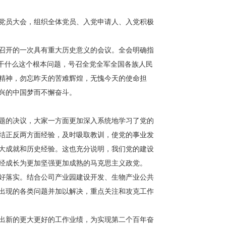
党员大会，组织全体党员、入党申请人、入党积极
召开的一次具有重大历史意义的会议。全会明确指
干什么这个根本问题，号召全党全军全国各族人民
精神，勿忘昨天的苦难辉煌，无愧今天的使命担
兴的中国梦而不懈奋斗。
题的决议，大家一方面更加深入系统地学习了党的
结正反两方面经验，及时吸取教训，使党的事业发
大成就和历史经验。这也充分说明，我们党的建设
经成长为更加坚强更加成熟的马克思主义政党。
好落实。结合公司产业园建设开发、生物产业公共
出现的各类问题并加以解决，重点关注和攻克工作
出新的更大更好的工作业绩，为实现第二个百年奋